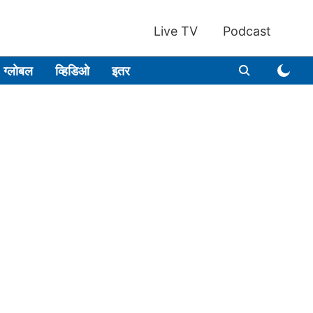
Live TV
Podcast
ग्लोबल
व्हिडिओ
इतर