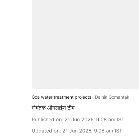
Goa water treatment projects
Dainik Gomantak
गोमंतक ऑनलाईन टीम
Published on
:
21 Jun 2026, 9:08 am
IST
Updated on
:
21 Jun 2026, 9:08 am
IST