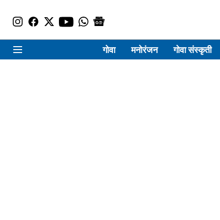
गोवा
मनोरंजन
गोवा संस्कृती