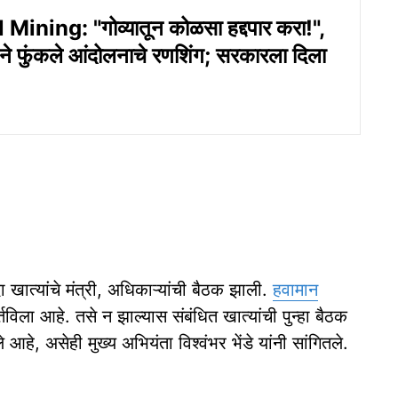
ining: "गोव्यातून कोळसा हद्दपार करा!",
डने फुंकले आंदोलनाचे रणशिंग; सरकारला दिला
 खात्‍यांचे मंत्री, अधिकाऱ्यांची बैठक झाली.
हवामान
िला आहे. तसे न झाल्‍यास संबंधित खात्यांची पुन्‍हा बैठक
 आहे, असेही मुख्य अभियंता विश्‍‍वंभर भेंडे यांनी सांगितले.