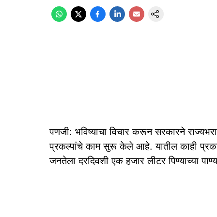
पणजी: भविष्‍याचा विचार करून सरकारने राज्‍यभर
प्रकल्‍पांचे काम सुरू केले आहे. यातील काही प्रकल्
जनतेला दरदिवशी एक हजार लीटर पिण्‍याच्‍या पाण्‍