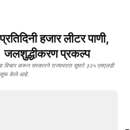
ा प्रतिदिनी हजार लीटर पाणी,
 जलशुद्धीकरण प्रकल्‍प
विचार करून सरकारने राज्‍यभरात सुमारे ३२५ एमएलडी
 सुरू केले आहे.