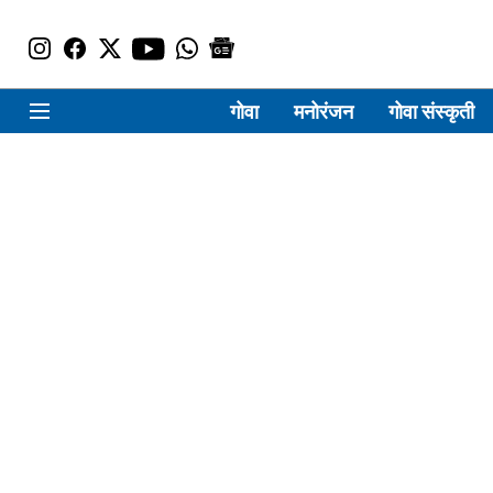
गोवा
मनोरंजन
गोवा संस्कृती