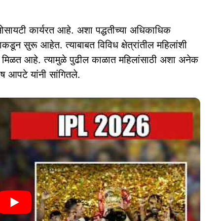
सोसायटी कार्यरत आहे. अशा पद्धतीच्‍या अधिकाधिक
ाकडून सुरू आहेत. त्‍याबाबत विविध क्षेत्रांतील महिलांशी
बाही मिळत आहे. त्‍यामुळे पुढील काळात महिलांसाठी अशा अनेक
ष आपटे यांनी सांगितले.