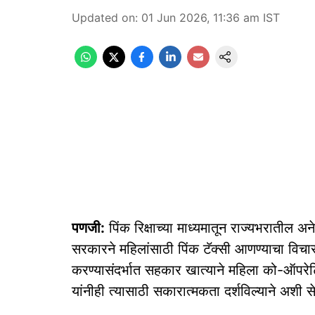
Updated on
:
01 Jun 2026, 11:36 am
IST
पणजी:
पिंक रिक्षाच्‍या माध्‍यमातून राज्‍यभरातील
सरकारने महिलांसाठी पिंक टॅक्‍सी आणण्‍याचा विचार 
करण्‍यासंदर्भात सहकार खात्‍याने महिला को-ऑपरेटिव्‍
यांनीही त्‍यासाठी सकारात्‍मकता दर्शविल्‍याने अशी 