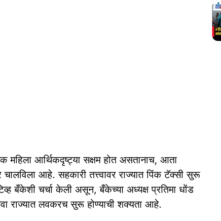
 अनेक महिला आर्थिकदृष्‍ट्या सक्षम होत असतानाच, आता
चालविला आहे. सहकारी तत्त्‍वावर राज्‍यात पिंक टॅक्‍सी सुरू
ह बँकेशी चर्चा केली असून, बँकेच्‍या अध्‍यक्ष प्रतिमा धोंड
सेवा राज्‍यात लवकरच सुरू होण्‍याची शक्‍यता आहे.