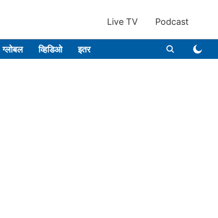
Live TV
Podcast
ग्लोबल
व्हिडिओ
इतर