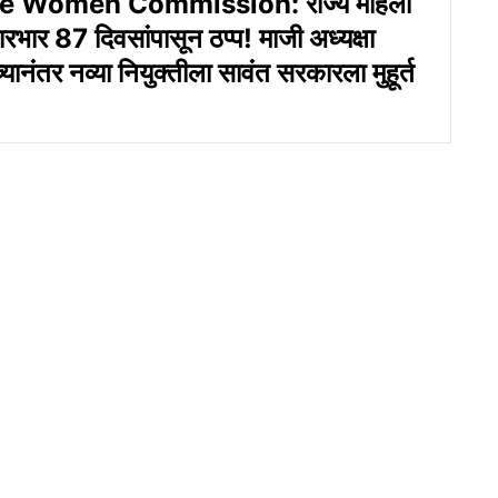
e Women Commission: राज्य महिला
भार 87 दिवसांपासून ठप्प! माजी अध्यक्षा
ंच्यानंतर नव्या नियुक्तीला सावंत सरकारला मुहूर्त