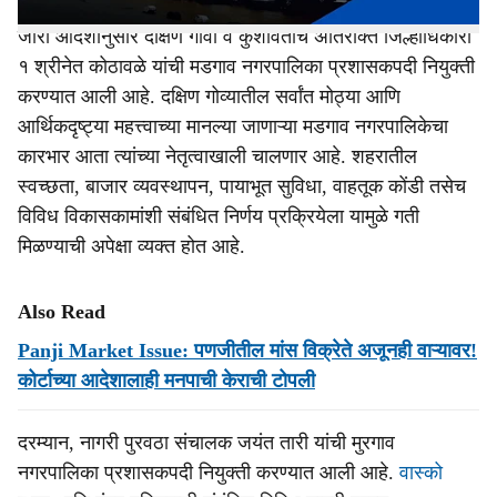
जारी आदेशानुसार दक्षिण गोवा व कुशावतीचे अतिरीक्त जिल्हाधिकारी
१ श्रीनेत कोठावळे यांची मडगाव नगरपालिका प्रशासकपदी नियुक्ती
करण्यात आली आहे. दक्षिण गोव्यातील सर्वांत मोठ्या आणि
आर्थिकदृष्ट्या महत्त्वाच्या मानल्या जाणाऱ्या मडगाव नगरपालिकेचा
कारभार आता त्यांच्या नेतृत्वाखाली चालणार आहे. शहरातील
स्वच्छता, बाजार व्यवस्थापन, पायाभूत सुविधा, वाहतूक कोंडी तसेच
विविध विकासकामांशी संबंधित निर्णय प्रक्रियेला यामुळे गती
मिळण्याची अपेक्षा व्यक्त होत आहे.
Also Read
Panji Market Issue: पणजीतील मांस विक्रेते अजूनही वाऱ्यावर!
कोर्टाच्या आदेशालाही मनपाची केराची टोपली
दरम्यान, नागरी पुरवठा संचालक जयंत तारी यांची मुरगाव
नगरपालिका प्रशासकपदी नियुक्ती करण्यात आली आहे.
वास्को