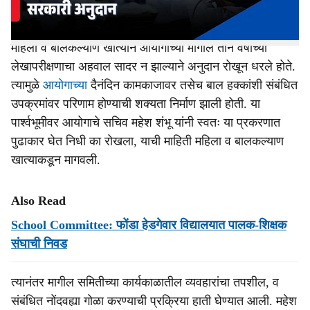
आर्थिक अडथळा दूर करण्यासाठी हालचाली सुरू झाल्या.
महिला व बालकल्याण खात्याने आयोगाच्या मागील तीन वर्षांच्या
लेखापरीक्षणाचा अहवाल सादर न झाल्याने अनुदान रोखून धरले होते.
त्यामुळे
आयोगाच्या
दैनंदिन कामकाजावर तसेच बाल हक्कांशी संबंधित
उपक्रमांवर परिणाम होण्याची शक्यता निर्माण झाली होती. या
पार्श्वभूमीवर आयोगाचे सचिव महेश शंभू यांनी स्वतः या प्रकरणात
पुढाकार घेत निधी का रोखला, याची माहिती महिला व बालकल्याण
खात्याकडून मागवली.
Also Read
School Committee: फोंडा हेडगेवार विद्यालयात पालक-शिक्षक
संघाची निवड
त्यानंतर मागील समितीच्या कार्यकाळातील व्यवहारांचा तपशील, व
संबंधित नोंदवह्या गोळा करण्याची प्रक्रिया हाती घेण्यात आली. महेश