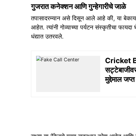
गुजरात कनेक्शन आणि गुन्हेगारीचे जाळे
तपासादरम्यान असे दिसून आले आहे की, या बेकायद
आहेत. त्यांनी गोव्याच्या पर्यटन संस्कृतीचा फा
धंद्यात उतरवले.
Cricket B
सट्टेबाजीव
मुद्देमाल जप्त