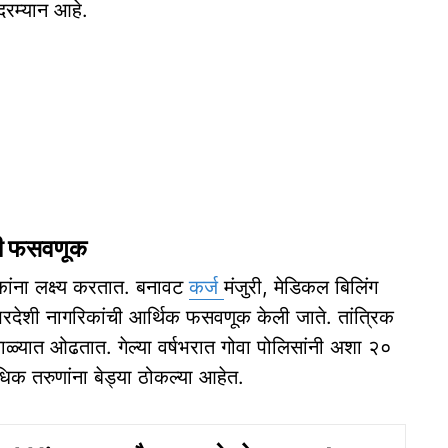
 दरम्यान आहे.
ंची फसवणूक
िकांना लक्ष्य करतात. बनावट
कर्ज
मंजुरी, मेडिकल बिलिंग
रदेशी नागरिकांची आर्थिक फसवणूक केली जाते. तांत्रिक
ाळ्यात ओढतात. गेल्या वर्षभरात गोवा पोलिसांनी अशा २०
िक तरुणांना बेड्या ठोकल्या आहेत.