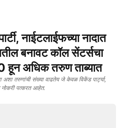
्टी, नाईटलाईफच्या नादात
्यातील बनावट कॉल सेंटर्सचा
50 हून अधिक तरुण ताब्यात
 तरुणांची संख्या वाढतेय जे केवळ विकेंड पार्ट्या,
े नोकरी पत्करत आहेत.