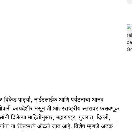
वळ विकेंड पार्ट्या, नाईटलाईफ आणि पर्यटनाचा आनंद
 नोकरी कायदेशीर नसून ती आंतरराष्ट्रीय स्तरावर फसवणूक
ंनी दिलेल्या माहितीनुसार, महाराष्ट्र, गुजरात, दिल्ली,
णांना या रॅकेटमध्ये ओढले जात आहे. विशेष म्हणजे अटक