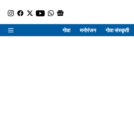
गोवा
मनोरंजन
गोवा संस्कृती