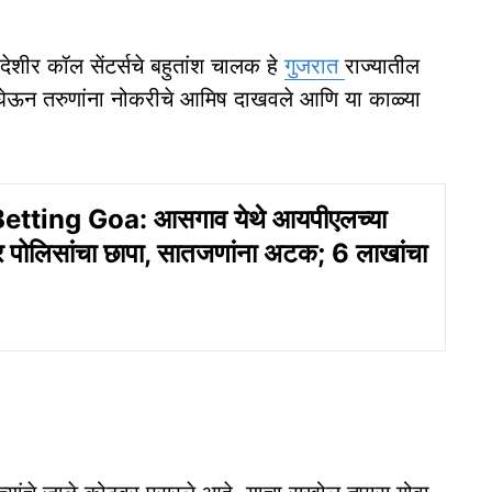
ेशीर कॉल सेंटर्सचे बहुतांश चालक हे
गुजरात
राज्यातील
यदा घेऊन तरुणांना नोकरीचे आमिष दाखवले आणि या काळ्या
etting Goa: आसगाव येथे आयपीएलच्या
र पोलिसांचा छापा, सातजणांना अटक; 6 लाखांचा