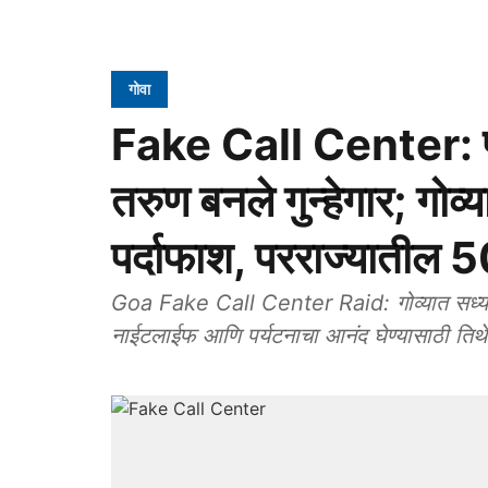
गोवा
Fake Call Center: पार
तरुण बनले गुन्हेगार; गोव
पर्दाफाश, परराज्यातील 
Goa Fake Call Center Raid: गोव्यात सध्या अशा
नाईटलाईफ आणि पर्यटनाचा आनंद घेण्यासाठी तिथ