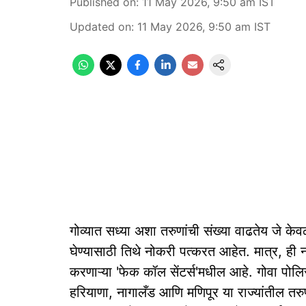
Published on
:
11 May 2026, 9:50 am
IST
Updated on
:
11 May 2026, 9:50 am
IST
गोव्यात सध्या अशा तरुणांची संख्या वाढतेय जे के
घेण्यासाठी तिथे नोकरी पत्करत आहेत. मात्र, ही
करणाऱ्या 'फेक कॉल सेंटर्स'मधील आहे. गोवा पोलिसा
हरियाणा, नागालँड आणि मणिपूर या राज्यांतील तरु