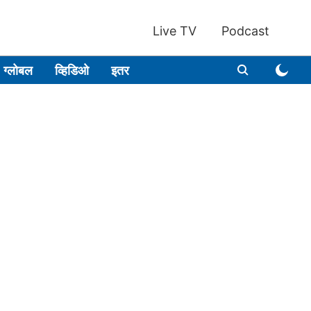
Live TV
Podcast
ग्लोबल
व्हिडिओ
इतर