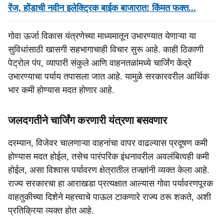
रेंज, होंडाची नवीन इलेक्ट्रिक बाईक बाजारात! किंमत फक्त...
गोवा ऊर्जा विकास यंत्रणेच्या माध्यमातून उभारण्यात येणाऱ्या या
सुविधांसाठी खासगी सहभागाचाही विचार सुरू आहे. काही ठिकाणी
पेट्रोल पंप, व्यापारी संकुले आणि वाहनतळांमध्ये चार्जिंग केंद्रे
उभारण्याचा पर्याय तपासला जात आहे. यामुळे सरकारवरील आर्थिक
भार कमी होण्यास मदत होणार आहे.
जलदगतीने चार्जिंग करणारी यंत्रणा बसवणार
दरम्यान, विजेवर चालणाऱ्या वाहनांचा वापर वाढल्यास प्रदूषण कमी
होण्यास मदत होईल, तसेच पारंपरिक इंधनावरील अवलंबित्वही कमी
होईल, असा विश्वास पर्यावरण क्षेत्रातील तज्ज्ञांनी व्यक्त केला आहे.
राज्य सरकारचा हा आराखडा प्रत्यक्षात आल्यास गोवा पर्यावरणपूरक
वाहतुकीच्या दिशेने महत्त्वाचे पाऊल टाकणारे राज्य ठरू शकते, अशी
प्रतिक्रिया व्यक्त होत आहे.