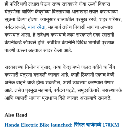
ही परिस्थिती लक्षात घेऊन राज्य सरकारने गोवा ऊर्जा विकास
यंत्रणेला चार्जिंग केंद्रांच्या विस्ताराचा आराखडा तयार करण्याच्या
सूचना दिल्या होत्या. त्यानुसार राज्यातील प्रमुख रस्ते, शहर परिसर,
पर्यटनस्थळे,
बाजारपेठा
, महामार्ग तसेच निवासी भागांचा अभ्यास
करण्यात आला. हे सर्वेक्षण करण्याचे काम सरकारने एका खासगी
कंपनीकडे सोपवले होते. संबंधित कंपनीने विविध भागांची प्रत्यक्ष
पाहणी करून अहवाल सादर केला आहे.
सरकारच्या नियोजनानुसार, नव्या केंद्रांमध्ये जलद गतीने चार्जिंग
करणारी यंत्रणा बसवली जाणार आहे. काही ठिकाणी एकाच वेळी
अनेक वाहने चार्ज होऊ शकतील, अशी व्यवस्था करण्यात येणार
आहे. तसेच प्रमुख महामार्ग, पर्यटन पट्टे, समुद्रकिनारे, बसस्थानके
आणि व्यापारी भागांना प्राधान्य दिले जाणार असल्याचे समजते.
Also Read
Honda Electric Bike launched: सिंगल चार्जमध्ये 170KM