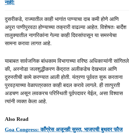
नाही!
दुसरीकडे, राज्यातील काही भागांत पाण्याचा दाब कमी होणे आणि
अपुरा पाणीपुरवठा होण्याच्या तक्रारी वाढल्या आहेत. विशेषतः बार्देश
तालुक्यातील नागरिकांना गेल्या काही दिवसांपासून या समस्येचा
सामना करावा लागत आहे.
याबाबत सार्वजनिक बांधकाम विभागाच्या वरिष्ठ अधिकाऱ्यांनी सांगितले
की, अस्नोडा जलशुद्धीकरण केंद्रात अलीकडेच देखभाल आणि
दुरुस्तीची कामे करण्यात आली होती. यंत्रणा पूर्ववत सुरू करताना
पुरवठ्याच्या वेळापत्रकात काही बदल करावे लागले. ही तात्पुरती
अडचण असून लवकरच परिस्थिती पूर्वपदावर येईल, असा विश्वास
त्यांनी व्यक्त केला आहे.
Also Read
Goa Congress: काँग्रेस अजूनही सुस्त, भाजपची बुथवर फौज