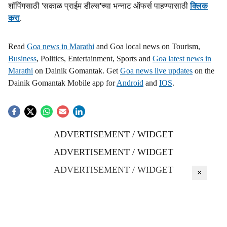
शॉपिंगसाठी 'सकाळ प्राईम डील्स'च्या भन्नाट ऑफर्स पाहण्यासाठी
क्लिक
करा
.
Read
Goa news in Marathi
and Goa local news on Tourism,
Business
, Politics, Entertainment, Sports and
Goa latest news in
Marathi
on Dainik Gomantak. Get
Goa news live updates
on the
Dainik Gomantak Mobile app for
Android
and
IOS
.
ADVERTISEMENT / WIDGET
ADVERTISEMENT / WIDGET
ADVERTISEMENT / WIDGET
×