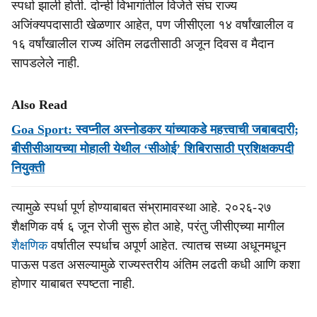
स्पर्धा झाली होती. दोन्ही विभागांतील विजेते संघ राज्य
अजिंक्यपदासाठी खेळणार आहेत, पण जीसीएला १४ वर्षांखालील व
१६ वर्षांखालील राज्य अंतिम लढतीसाठी अजून दिवस व मैदान
सापडलेले नाही.
Also Read
Goa Sport: स्वप्नील अस्नोडकर यांच्याकडे महत्त्वाची जबाबदारी;
बीसीसीआयच्या मोहाली येथील ‘सीओई’ शिबिरासाठी प्रशिक्षकपदी
नियुक्ती
त्यामुळे स्पर्धा पूर्ण होण्याबाबत संभ्रामावस्था आहे. २०२६-२७
शैक्षणिक वर्ष ६ जून रोजी सुरू होत आहे, परंतु जीसीएच्या मागील
शैक्षणिक
वर्षातील स्पर्धाच अपूर्ण आहेत. त्यातच सध्या अधूनमधून
पाऊस पडत असल्यामुळे राज्यस्तरीय अंतिम लढती कधी आणि कशा
होणार याबाबत स्पष्टता नाही.