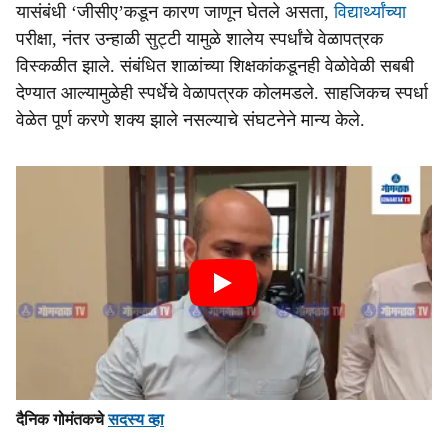
यासंबंधी ‘जीसीए’कडून कारण जाणून घेतले असता,
विद्यार्थ्यांच्या
परीक्षा, नंतर उन्हाळी सुट्टी यामुळे शालेय स्पर्धांचे वेळापत्रक
विस्कळीत झाले. संबंधित शाळांच्या शिक्षकांकडूनही वेळोवेळी सबबी
देण्यात आल्यामुळेही स्पर्धेचे वेळापत्रक कोलमडले. साहजिकच स्पर्धा
वेळेत पूर्ण करणे शक्य झाले नसल्याचे संघटनेने मान्य केले.
दैनिक गोमंतकचे
सदस्य व्हा