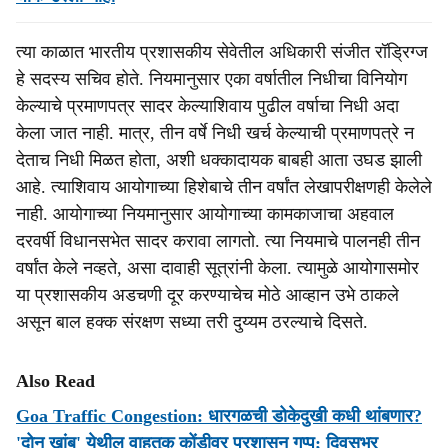
त्या काळात भारतीय प्रशासकीय सेवेतील अधिकारी संजीत रॉड्रिग्ज
हे सदस्य सचिव होते. नियमानुसार एका वर्षातील निधीचा विनियोग
केल्याचे प्रमाणपत्र सादर केल्याशिवाय पुढील वर्षाचा निधी अदा
केला जात नाही. मात्र, तीन वर्षे निधी खर्च केल्याची प्रमाणपत्रे न
देताच निधी मिळत होता, अशी धक्कादायक बाबही आता उघड झाली
आहे. त्याशिवाय आयोगाच्या हिशेबाचे तीन वर्षांत लेखापरीक्षणही केलेले
नाही. आयोगाच्या नियमानुसार आयोगाच्या कामकाजाचा अहवाल
दरवर्षी विधानसभेत सादर करावा लागतो. त्या नियमाचे पालनही तीन
वर्षांत केले नव्हते, असा दावाही सूत्रांनी केला. त्यामुळे आयोगासमोर
या प्रशासकीय अडचणी दूर करण्याचेच मोठे आव्हान उभे ठाकले
असून बाल हक्क संरक्षण सध्या तरी दुय्यम ठरल्याचे दिसते.
Also Read
Goa Traffic Congestion: धारगळची डोकेदुखी कधी थांबणार?
'दोन खांब' येथील वाहतूक कोंडीवर प्रशासन गप्प; दिवसभर