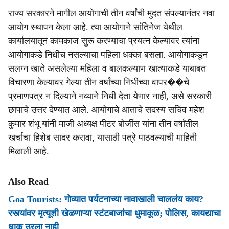
राज्य सरकारने मागील आयोगाची तीन वर्षांची मुदत संपल्यानंतर नवा
आयोग स्थापन केला आहे. त्या आयोगाने सांतिनेज येथील
कार्यालयातून कामकाज सुरू करण्याचा प्रयत्न केल्‍यावर त्यांना
आयोगाकडे निधीच नसल्याचा पहिला धक्का बसला. आयोगाकडून
सलग्न खाते असलेल्या महिला व बालकल्याण खात्याकडे याबाबत
विचारणा केल्यावर गेल्या तीन वर्षांच्या निधीच्या वापर��चे
प्रमाणपत्र न दिल्याने नव्याने निधी देता येणार नाही, असे सरकारी
छापाचे उत्तर देण्यात आले. आयोगाचे आताचे सदस्य सचिव महेश
कुमार शंभू यांनी माजी अध्यक्ष पीटर बोर्जीस यांना तीन वर्षांतील
खर्चाचा हिशेब सादर करावा, यासाठी पत्रे पाठवल्याची माहिती
मिळाली आहे.
Also Read
Goa Tourists: गोव्यात पर्यटनाच्या नावाखाली चाललंय काय?
रस्त्यांवर मृत्यूशी खेळणाऱ्या स्टंटबाजांचा धुमाकूळ; पोलिस, कायद्याचा
धाक उरला नाही