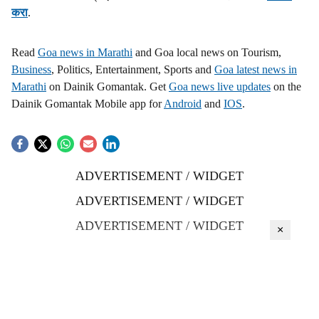
करा
.
Read
Goa news in Marathi
and Goa local news on Tourism,
Business
, Politics, Entertainment, Sports and
Goa latest news in
Marathi
on Dainik Gomantak. Get
Goa news live updates
on the
Dainik Gomantak Mobile app for
Android
and
IOS
.
ADVERTISEMENT / WIDGET
ADVERTISEMENT / WIDGET
ADVERTISEMENT / WIDGET
×