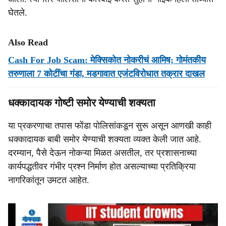
घेतले.
Also Read
Cash For Job Scam: मेक्सिकोत नोकरीचं आमिष; गोमंतकीय
तरुणाला 7 कोटींचा गंडा, मडगावात एजंटविरोधात तक्रार दाखल
धक्कादायक गोष्‍टी समोर येण्याची शक्‍यता
या प्रकरणाचा तपास फोंडा पोलिसांकडून सुरू असून आणखी काही
धक्कादायक बाबी समोर येण्याची शक्यता व्यक्त केली जात आहे.
दरम्‍यान, पैसे देऊन नोकऱ्या मिळत असतील, तर प्रशासनाच्या
कार्यपद्धतीवर गंभीर प्रश्न निर्माण होत असल्याच्या प्रतिक्रिया
नागरिकांतून उमटत आहेत.