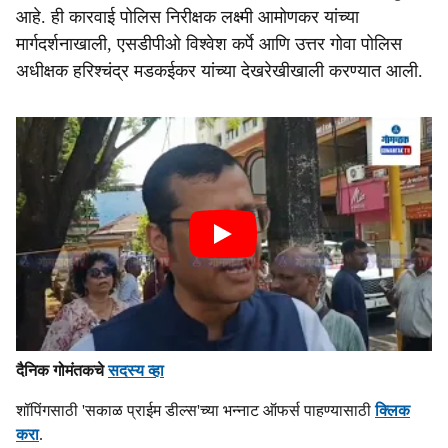
आहे. ही कारवाई पोलिस निरीक्षक लक्ष्मी आमोणकर यांच्या
मार्गदर्शनाखाली, एसडीपीओ विश्वेश कर्पे आणि उत्तर गोवा पोलिस
अधीक्षक हरिश्चंद्र मडकईकर यांच्या देखरेखीखाली करण्यात आली.
दैनिक गोमंतकचे
सदस्य व्हा
शॉपिंगसाठी 'सकाळ प्राईम डील्स'च्या भन्नाट ऑफर्स पाहण्यासाठी
क्लिक
करा
.