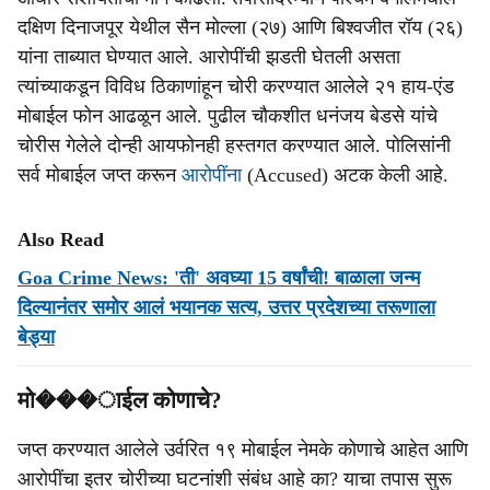
दक्षिण दिनाजपूर येथील सैन मोल्ला (२७) आणि बिश्वजीत रॉय (२६)
यांना ताब्यात घेण्यात आले. आरोपींची झडती घेतली असता
त्यांच्याकडून विविध ठिकाणांहून चोरी करण्यात आलेले २१ हाय-एंड
मोबाईल फोन आढळून आले. पुढील चौकशीत धनंजय बेडसे यांचे
चोरीस गेलेले दोन्ही आयफोनही हस्तगत करण्यात आले. पोलिसांनी
सर्व मोबाईल जप्त करून
आरोपींना
(Accused) अटक केली आहे.
Also Read
Goa Crime News: 'ती' अवघ्या 15 वर्षांची! बाळाला जन्म
दिल्यानंतर समोर आलं भयानक सत्य, उत्तर प्रदेशच्या तरूणाला
बेड्या
मो���ाईल कोणाचे?
जप्त करण्यात आलेले उर्वरित १९ मोबाईल नेमके कोणाचे आहेत आणि
आरोपींचा इतर चोरीच्या घटनांशी संबंध आहे का? याचा तपास सुरू