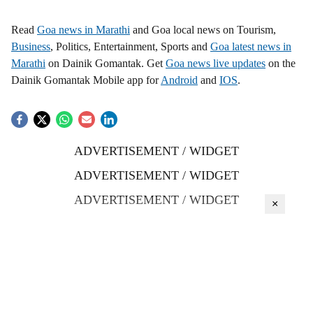
Read
Goa news in Marathi
and Goa local news on Tourism,
Business
, Politics, Entertainment, Sports and
Goa latest news in
Marathi
on Dainik Gomantak. Get
Goa news live updates
on the
Dainik Gomantak Mobile app for
Android
and
IOS
.
ADVERTISEMENT / WIDGET
ADVERTISEMENT / WIDGET
ADVERTISEMENT / WIDGET
×