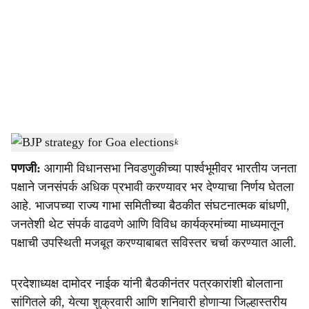
c
i
a
l
s
BJP strategy for Goa elections
-
Dainik Gomantak
h
पणजी:
आगामी विधानसभा निवडणुकीच्या पार्श्वभूमीवर भारतीय जनता
a
पक्षाने जनसंपर्क अधिक प्रभावी करण्यावर भर देण्याचा निर्णय घेतला
r
आहे. भाजपच्या राज्य गाभा समितीच्या बैठकीत संघटनात्मक बांधणी,
जनतेशी थेट संपर्क वाढवणे आणि विविध कार्यक्रमांच्या माध्यमातून
e
पक्षाची उपस्थिती मजबूत करण्याबाबत सविस्तर चर्चा करण्यात आली.
प्रदेशाध्यक्ष दामोदर नाईक यांनी बैठकीनंतर पत्रकारांशी बोलताना
सांगितले की, येत्या शुक्रवारी आणि शनिवारी होणाऱ्या जिल्हास्तरीय