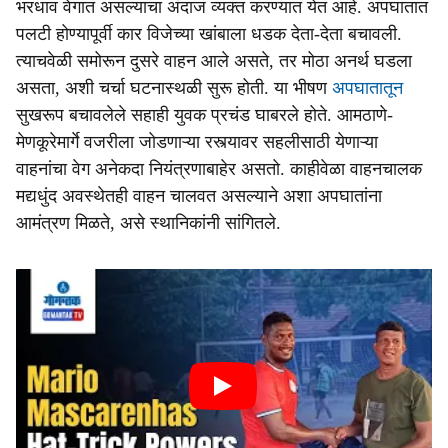
भरधाव वेगात असल्याचा अंदाज व्यक्त करण्यात येत आहे. अपघातात
पलटी होण्यापूर्वी कार विजेच्या खांबाला धडक देता-देता बचावली.
त्याचवेळी समोरून दुसरे वाहन आले असते, तर मोठा अनर्थ घडला
असता, अशी चर्चा घटनास्थळी सुरू होती. या भीषण
अपघातातून
सुखरूप बचावलेले सहाही युवक प्रचंड घाबरले होते. आमठाणे-
मेणकूरेमार्गे वजरीला जोडणाऱ्या रस्त्यावर सहलीसाठी येणाऱ्या
वाहनांचा वेग अनेकदा नियंत्रणाबाहेर असतो. काहीवेळा वाहनचालक
मद्यधुंद अवस्थेतही वाहन चालवत असल्याने अशा अपघातांना
आमंत्रण मिळते, असे स्थानिकांनी सांगितले.