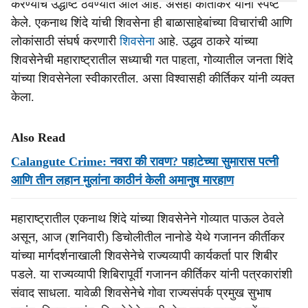
करण्याचे उद्धीष्ट ठेवण्यात आले आहे. असेही कीर्तीकर यांनी स्पष्ट
केले. एकनाथ शिंदे यांची शिवसेना ही बाळासाहेबांच्या विचारांची आणि
लोकांसाठी संघर्ष करणारी
शिवसेना
आहे. उद्धव ठाकरे यांच्या
शिवसेनेची महाराष्ट्रातील सध्याची गत पाहता, गोव्यातील जनता शिंदे
यांच्या शिवसेनेला स्वीकारतील. असा विश्वासही कीर्तिकर यांनी व्यक्त
केला.
Also Read
Calangute Crime: नवरा की रावण? पहाटेच्या सुमारास पत्नी
आणि तीन लहान मुलांना काठीनं केली अमानुष मारहाण
महाराष्ट्रातील एकनाथ शिंदे यांच्या शिवसेनेने गोव्यात पाऊल ठेवले
असून, आज (शनिवारी) डिचोलीतील नानोडे येथे गजानन कीर्तीकर
यांच्या मार्गदर्शनाखाली शिवसेनेचे राज्यव्यापी कार्यकर्ता पार शिबीर
पडले. या राज्यव्यापी शिबिरापूर्वी गजानन कीर्तिकर यांनी पत्रकारांशी
संवाद साधला. यावेळी शिवसेनेचे गोवा राज्यसंपर्क प्रमुख सुभाष