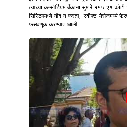
त्यांच्या कन्सोर्टियम बँकांना सुमारे १५५.२१ को
सिस्टिममध्ये नोंद न करता, ‘स्वीफ्ट’ मेसेजमध्ये
फसवणूक करण्यात आली.