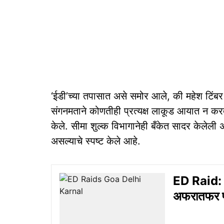
‘ईडी’च्या तपासात असे समोर आले, की महेश टिंबर प
संगनमताने कोणतीही प्रत्यक्ष लाकूड आयात न कर
केले. सीमा शुल्क विभागानेही बँकेत सादर केलेली
असल्याचे स्पष्ट केले आहे.
ED Raid: गो
अफरातफर प्