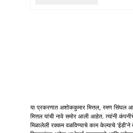
या प्रकरणात अशोककुमार मित्तल, रमण सिंघल आण
मित्तल यांची नावे समोर आली आहेत. त्यांनी कंपनी
मिळालेली रक्कम वळविण्याचे काम केल्याचे ‘ईडी’ने 