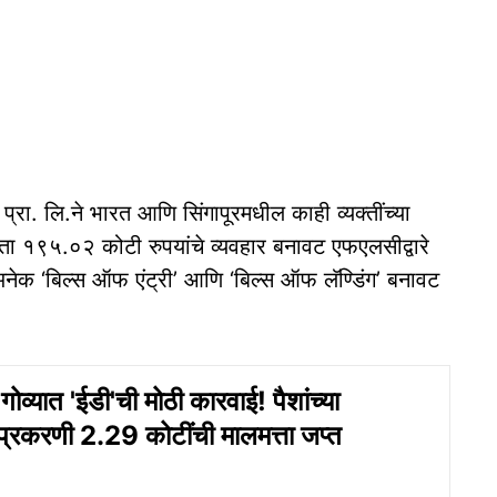
्रा. लि.ने भारत आणि सिंगापूरमधील काही व्यक्तींच्या
ता १९५.०२ कोटी रुपयांचे व्यवहार बनावट एफएलसीद्वारे
 अनेक ‘बिल्स ऑफ एंट्री’ आणि ‘बिल्स ऑफ लॅण्डिंग’ बनावट
व्यात 'ईडी'ची मोठी कारवाई! पैशांच्या
रकरणी 2.29 कोटींची मालमत्ता जप्त