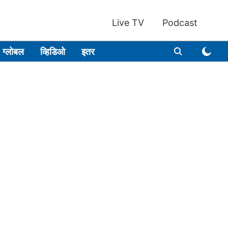
Live TV
Podcast
ग्लोबल
व्हिडिओ
इतर