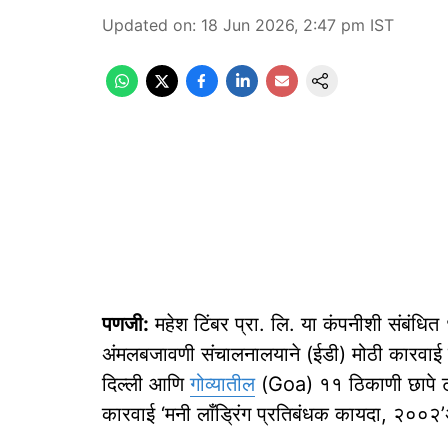
Updated on
:
18 Jun 2026, 2:47 pm
IST
पणजी:
महेश टिंबर प्रा. लि. या कंपनीशी संबंधि
अंमलबजावणी संचालनालयाने (ईडी) मोठी कारवाई क
दिल्ली आणि
गोव्यातील
(Goa) ११ ठिकाणी छापे टाकू
कारवाई ‘मनी लाँड्रिंग प्रतिबंधक कायदा, २००२