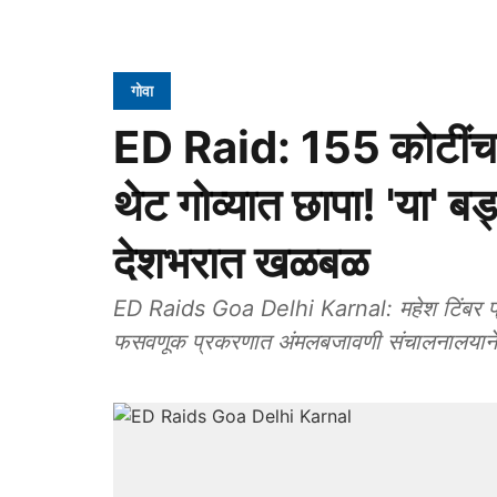
गोवा
ED Raid: 155 कोटींचा 
थेट गोव्यात छापा! 'या' ब
देशभरात खळबळ
ED Raids Goa Delhi Karnal: महेश टिंबर प्रा.
फसवणूक प्रकरणात अंमलबजावणी संचालनालयाने 