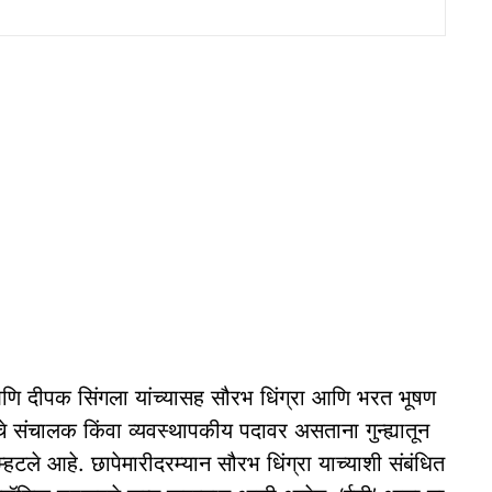
ि दीपक सिंगला यांच्यासह सौरभ धिंग्रा आणि भरत भूषण
चे संचालक किंवा व्यवस्थापकीय पदावर असताना गुन्ह्यातून
म्हटले आहे. छापेमारीदरम्यान सौरभ धिंग्रा याच्याशी संबंधित