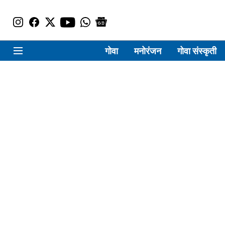
गोवा
मनोरंजन
गोवा संस्कृती