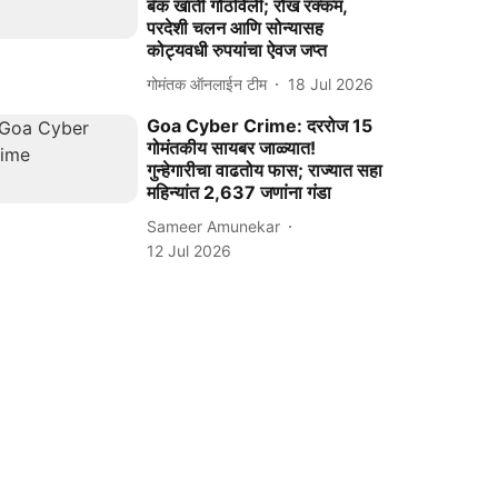
बँक खाती गोठविली; रोख रक्कम,
परदेशी चलन आणि सोन्यासह
कोट्यवधी रुपयांचा ऐवज जप्त
गोमंतक ऑनलाईन टीम
18 Jul 2026
Goa Cyber Crime: दररोज 15
गोमंतकीय सायबर जाळ्यात!
गुन्हेगारीचा वाढतोय फास; राज्यात सहा
महिन्यांत 2,637 जणांना गंडा
Sameer Amunekar
12 Jul 2026