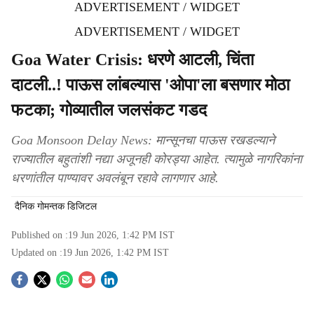
ADVERTISEMENT / WIDGET
ADVERTISEMENT / WIDGET
Goa Water Crisis: धरणे आटली, चिंता
दाटली..! पाऊस लांबल्‍यास 'ओपा'ला बसणार मोठा
फटका; गोव्यातील जलसंकट गडद
Goa Monsoon Delay News: मान्‍सूनचा पाऊस रखडल्‍याने
राज्‍यातील बहुतांशी नद्या अजूनही कोरड्या आहेत. त्‍यामुळे नागरिकांना
धरणांतील पाण्‍यावर अवलंबून रहावे लागणार आहे.
दैनिक गोमन्तक डिजिटल
Published on :
19 Jun 2026, 1:42 PM
IST
Updated on :
19 Jun 2026, 1:42 PM
IST
S
o