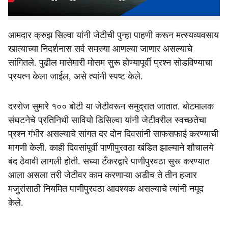
अशी अपेक्षा व्यक्त होत आहे.
आमदार क्रुझ सिल्वा यांनी जेटीची पुन्हा पाहणी करून मत्स्यव्यवसाय
खात्याच्या निदर्शनास सर्व समस्या आणल्या जाणार असल्याचे
सांगितले. पुढील मासेमारी मोसम सुरू होण्यापूर्वी प्रश्न सोडविण्याचा
प्रयत्न केला जाईल, असे त्यांनी स्पष्ट केले.
दररोज सुमारे १०० बोटी या जेटीवरून समुद्रात जातात. बोटमालक
संघटनेचे प्रतिनिधी सावियो डिसिल्वा यांनी जेटीवरील स्वच्छतेचा
प्रश्न गंभीर असल्याचे सांगत दर दोन दिवसांनी साफसफाई करण्याची
मागणी केली. काही दिवसांपूर्वी पाणीपुरवठा खंडित झाल्याने शौचालये
बंद ठेवावी लागली होती. सध्या टँकरद्वारे पाणीपुरवठा सुरू करण्यात
आला असला तरी जेटीवर काम करणाऱ्या अडीच ते तीन हजार
मजुरांसाठी नियमित पाणीपुरवठा आवश्यक असल्याचे त्यांनी नमूद
केले.