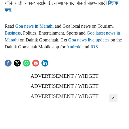
शॉपिंगसाठी 'सकाळ प्राईम डील्स'च्या भन्नाट ऑफर्स पाहण्यासाठी
क्लिक
करा
.
Read
Goa news in Marathi
and Goa local news on Tourism,
Business
, Politics, Entertainment, Sports and
Goa latest news in
Marathi
on Dainik Gomantak. Get
Goa news live updates
on the
Dainik Gomantak Mobile app for
Android
and
IOS
.
ADVERTISEMENT / WIDGET
ADVERTISEMENT / WIDGET
ADVERTISEMENT / WIDGET
×