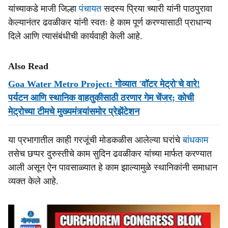
यांच्याकडे माजी जिल्हा
पंचायत
सदस्य प्रिया च्यारी यांनी पाठपुरावा
केल्यानंतर ढवळीकर यांनी स्वतः हे काम पूर्ण करण्यासाठी प्राधान्य
दिले आणि त्यासंबंधीची कार्यवाही केली आहे.
Also Read
Goa Water Metro Project: गोव्यात 'वॉटर मेट्रो'चे वारे!
पर्यटन आणि स्थानिक वाहतुकीसाठी ठरणार गेम चेंजर; कोची
मेट्रोच्या टीमचे मुख्यमंत्र्यांसमोर प्रेझेंटेशन
या प्रभागातील काही गरजूंची मोडकळीस आलेल्या घरांचे
बांधकाम
तसेच छप्पर दुरुस्तीचे काम सुदिन ढवळीकर यांच्या मार्फत करण्यात
आली असून ऐन पावसाळ्यात हे काम झाल्यामुळे स्थानिकांनी समाधान
व्यक्त केले आहे.