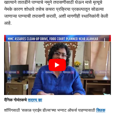
खात्याने तातडीने पाण्याचे नमुने तपासणीसाठी घेऊन मासे मृत्यूचे
नेमके कारण शोधावे तसेच कचरा प्रक्रिया प्रकल्पातून सोडल्या
जाणाऱ्या पाण्याची तपासणी करावी, अशी मागणीही स्थानिकांनी केली
आहे.
दैनिक गोमंतकचे
सदस्य व्हा
शॉपिंगसाठी 'सकाळ प्राईम डील्स'च्या भन्नाट ऑफर्स पाहण्यासाठी
क्लिक