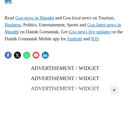
करा
.
Read
Goa news in Marathi
and Goa local news on Tourism,
Business
, Politics, Entertainment, Sports and
Goa latest news in
Marathi
on Dainik Gomantak. Get
Goa news live updates
on the
Dainik Gomantak Mobile app for
Android
and
IOS
.
ADVERTISEMENT / WIDGET
ADVERTISEMENT / WIDGET
ADVERTISEMENT / WIDGET
×