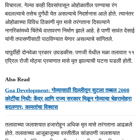
विचारला. गेल्या काही दिवसांपासून ओहोळातील पाण्याचा रंग
बदलल्याचे तसेच दुर्गंधी येत असल्याचे निदर्शनास आले होते. त्यानंतर
ओहोळाच्या विविध ठिकाणी मृत मासे तरंगताना दिसल्याने
नागरिकांमध्ये चिंतेचे वातावरण निर्माण झाले आहे. हे पाणी सावंत देसाई
यांनी तपासणीसाठी पाठविण्यात येणार असल्याचे सांगितले.
यापूर्वीही दोनवेळा प्रकार उघडकीस: पणजी येथील मळा तलावात ११
एप्रिल रोजी मोठ्या प्रमाणात मासे मृत झाल्याची घटना घडली होती.
Also Read
Goa Development: गोव्यासाठी दिल्लीतून सुटला तब्बल 2000
कोटींचा निधी! केंद्र आणि राज्य सरकार मिळून गोव्याचा चेहरामोहरा
बदलणार; कामतांचा विश्वास
तलावाच्या जलाशयात हजारोहून अधिक मृत मासे तरंगताना आढळले
होते. तलावाच्या आजूबाजूच्या वस्तीतील सांडपाणी जलाशयात