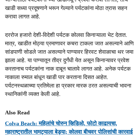
खाडी सध्या प्रदूषणाने भरून गेल्याने पर्यटकांना मोठा त्रास सहन
करावा लागत आहे.
दररोज हजारो देशी-विदेशी पर्यटक कोलवा किनाऱ्याला भेट देतात.
मात्र, खाडीत मोठ्या प्रमाणावर कचरा टाकला जात असल्याने आणि
सांडपाणी सोडले जात असल्याने पाण्यावर हिरवट शेवाळाचा थर जमा
झाला आहे. या पाण्यातून तीव्र दुर्गंधी येत असून किनाऱ्यावर प्रवेश
करतानाच पर्यटकांना नाक दाबून चालावे लागत आहे. अनेक पर्यटक
नाकाला रुमाल बांधून खाडी पार करताना दिसत आहेत.
पर्यटनस्थळाच्या प्रतिमेला हा प्रकार मारक ठरत असल्याची भावना
स्थानिकांनी व्यक्त केली आहे.
Also Read
Colva Beach: महिलांचे चोरुन व्हिडिओ, फोटो काढायचा,
महाराष्ट्रातील भामट्याला बेड्या; कोलवा बीचवर पोलिसांची कारवाई