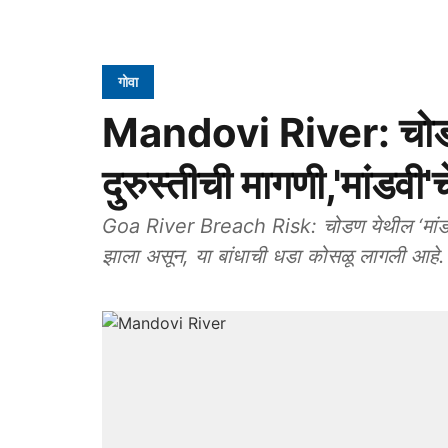
गोवा
Mandovi River: चोडण
दुरुस्तीची मागणी,'मांडवी'
Goa River Breach Risk: चोडण येथील ‘मांडवी’
झाला असून, या बांधाची धडा कोसळू लागली आहे.