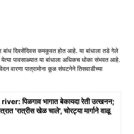
हा बांध दिवसेंदिवस कमकुवत होत आहे. या बांधाला तडे गेले
येत्या पावसाळ्यात या बांधाला अधिकच धोका संभवत आहे.
वेदन वारणा पात्रामोना कूळ संघटनेने तिसवाडीच्या
ver: पिळगाव भागात बेकायदा रेती उत्खनन;
त्रात 'रात्रीस खेळ चाले', चोरट्या मार्गाने वाळू