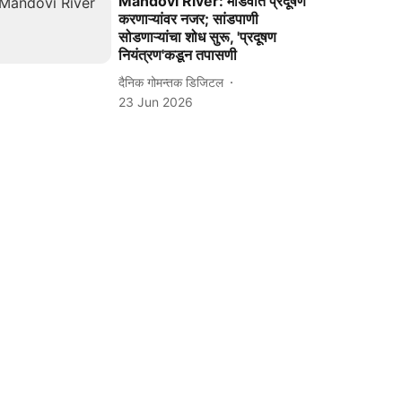
Mandovi River: मांडवीत प्रदूषण
करणाऱ्यांवर नजर; सांडपाणी
सोडणाऱ्यांचा शोध सुरू, 'प्रदूषण
नियंत्रण'कडून तपासणी
दैनिक गोमन्तक डिजिटल
23 Jun 2026