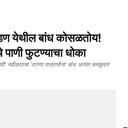
 येथील बांध कोसळतोय!
चे पाणी फुटण्याचा धोका
 नदीकाठचा ‘वारणा पात्रामोना’ बांध अत्यंत कमकुवत