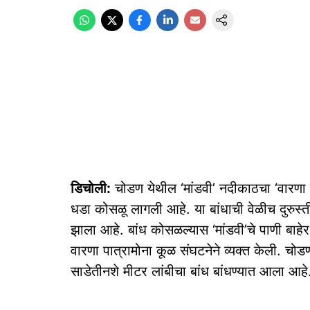
डिचोली:
चोडण येथील ‘मांडवी’ नदीकाठचा ‘वारणा प
धडा कोसळू लागली आहे. या बांधाची वेळीच दुरुस्ती
झाला आहे. बांध कोसळल्यास ‘मांडवी’चे पाणी बाहेर
वारणा पात्रामोना कूळ संघटनेने व्यक्त केली. चो
साडेतीनशे मीटर लांबीचा बांध बांधण्यात आला आहे