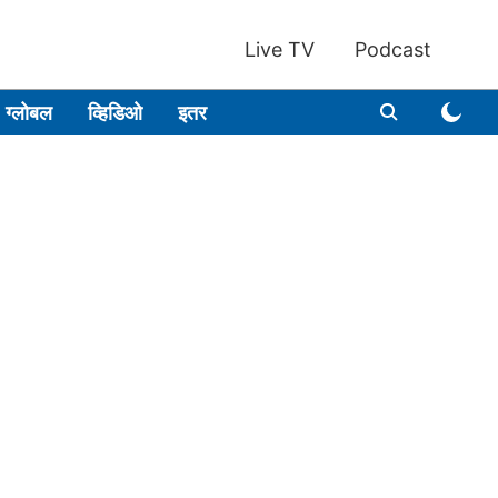
Live TV
Podcast
ग्लोबल
व्हिडिओ
इतर