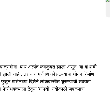
ात्रामोना’ बांध अत्यंत कमकुवत झाला असून, या बांधाची
 झाली नाही, तर बांध पूर्णपणे कोसळण्याचा धोका निर्माण
 फुटून माडेलच्या दिशेने लोकवस्तीत घुसण्याची शक्यता
डण फेरीधक्क्याला टेकून ‘मांडवी’ नदीकाठी जवळपास
.