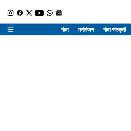
गोवा
मनोरंजन
गोवा संस्कृती