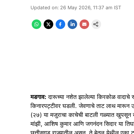
Updated on
:
26 May 2026, 11:37 am
IST
मडगाव:
दारूच्या नशेत झालेल्या किरकोळ वादाचे 
किनारपट्टीवर घडली. जेवणाचे ताट लाथ मारून उड
(२७) या मजुराचा काचेची बाटली गळ्यात खुपसून
मांझी, आशिष कुमार आणि जगनंदन सिदार या तिघा
छत्तीसगड राज्यातील असून, ते बेतूल येथील एका 