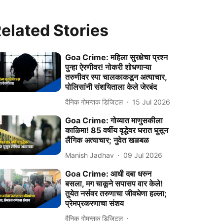
elated Stories
Goa Crime: महिला सुरक्षेचा प्रश्न
पुन्हा ऐरणीवर! नोकरी शोधणाऱ्या
तरुणीवर स्पा चालकाकडून अत्याचार,
पोलिसांनी संशयिताला केले जेरबंद
दैनिक गोमन्तक डिजिटल
15 Jul 2026
Goa Crime: गोव्यात माणुसकीला
काळिमा! 85 वर्षीय वृद्धेवर घरात घुसून
लैंगिक अत्याचार; नुवेत खळबळ
Manish Jadhav
09 Jul 2026
Goa Crime: आधी दबा धरुन
बसला, मग चाकूने सपासप वार केले!
तुयेत नर्सवर तरुणाचा जीवघेणा हल्ला;
प्रेमप्रकरणाचा संशय
दैनिक गोमन्तक डिजिटल