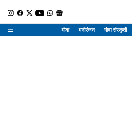
गोवा
मनोरंजन
गोवा संस्कृती