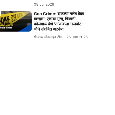
08 Jul 2026
Goa Crime: दारूच्‍या नशेत बेदम
मारहाण; एकाचा मृत्‍यू, चिखली-
कोलवाळ येथे 'सांजाव'ला गालबोट;
चौघे संशयित अटकेत
गोमंतक ऑनलाईन टीम
26 Jun 2026