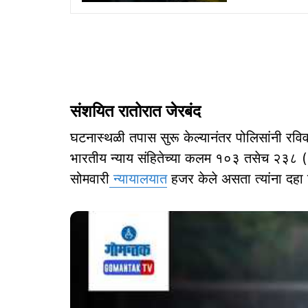
संशयित रातोरात जेरबंद
घटनास्थळी तपास सुरू केल्यानंतर पोलिसांनी रविवा
भारतीय न्याय संहितेच्या कलम १०३ तसेच २३८ (
सोमवारी
न्यायालयात
हजर केले असता त्‍यांना दह