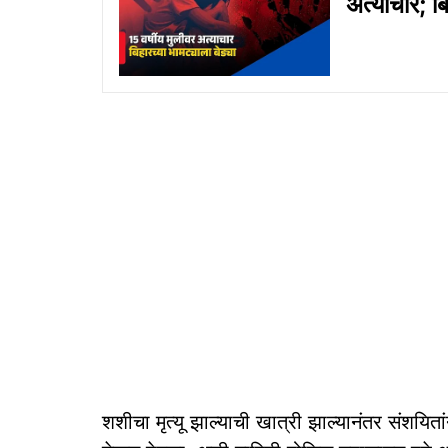
अत्याचार; बि
शशीचा मृत्यू झाल्याची खात्री झाल्यानंतर संशयित