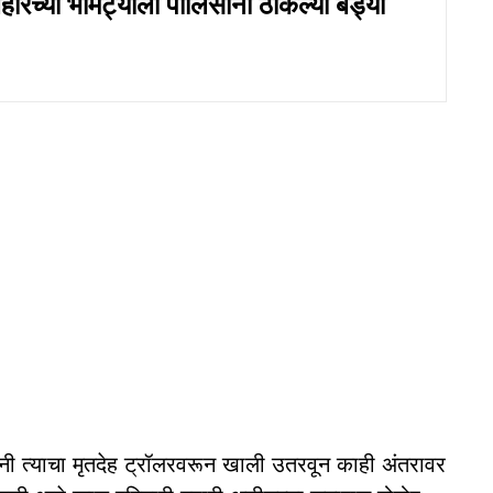
हारच्या भामट्याला पोलिसांनी ठोकल्या बेड्या
ांनी त्याचा मृतदेह ट्रॉलरवरून खाली उतरवून काही अंतरावर