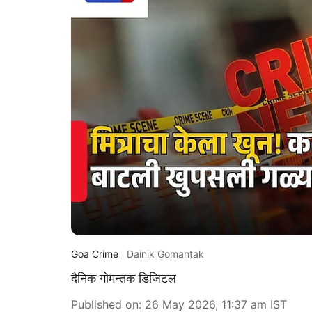
Goa Crime
Dainik Gomantak
दैनिक गोमन्तक डिजिटल
Published on
:
26 May 2026, 11:37 am
IST