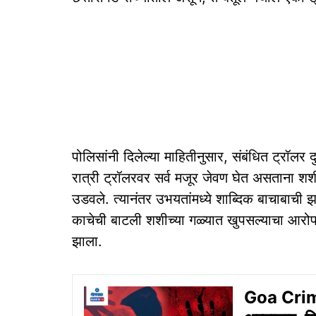
पोलिसांनी दिलेल्या माहितीनुसार, संबंधित ट्रॉलर
रात्री ट्रॉलरवर सर्व मजूर जेवण घेत असताना शश
उडवले. त्‍यानंतर उभयतांमध्ये शाब्दिक बाचाबाची 
काचेची बाटली शशीच्या गळ्यात खुपसल्याचा आरोप
झाला.
Goa Crime: