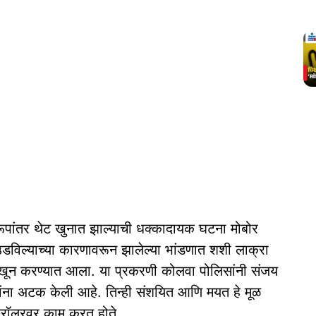
रूपांतर थेट खुनात झाल्याची धक्कादायक घटना मोबोर
विल्याच्या कारणावरून झालेल्या भांडणात शशी लाक्रा
 खून करण्यात आला. या प्रकरणी कोलवा पोलिसांनी संजय
ंना अटक केली आहे. तिन्ही संशयित आणि मयत हे मूळ
ट्रॉलरवर काम करत होते.