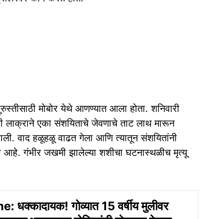
 दुरुस्तीसाठी मोबोर येथे आणण्यात आला होता. शनिवारी
ी लाक्राने एका संशयिताचे जेवणाचे ताट लाथ मारून
झाली. वाद हळूहळू वाढत गेला आणि त्यातून संशयितांनी
 आहे. गंभीर जखमी झालेल्या शशीचा घटनास्थळीच मृत्यू
 धक्कादायक! गोव्यात 15 वर्षीय मुलीवर