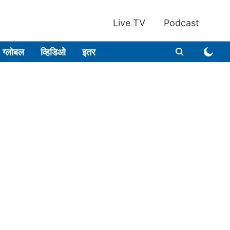
Live TV
Podcast
ग्लोबल
व्हिडिओ
इतर