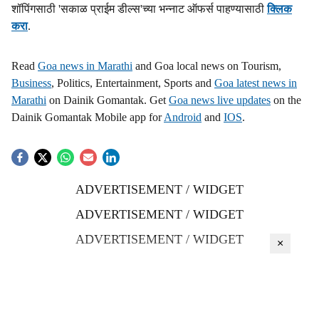
शॉपिंगसाठी 'सकाळ प्राईम डील्स'च्या भन्नाट ऑफर्स पाहण्यासाठी
क्लिक
करा
.
Read
Goa news in Marathi
and Goa local news on Tourism,
Business
, Politics, Entertainment, Sports and
Goa latest news in
Marathi
on Dainik Gomantak. Get
Goa news live updates
on the
Dainik Gomantak Mobile app for
Android
and
IOS
.
ADVERTISEMENT / WIDGET
ADVERTISEMENT / WIDGET
ADVERTISEMENT / WIDGET
×