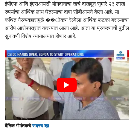
ईपीएफ आणि ईएसआयसी योगदानाचा खर्च दाखवून सुमारे २३ लाख
रुपयांचा आर्थिक लाभ घेतल्याचा दावा सीबीआयने केला आहे. या
कथित गैरव्यवहारामुळे ��ोकण रेल्वेला आर्थिक फटका बसल्याचा
आरोप आरोपपत्रात करण्यात आला आहे. आता या प्रकरणाची पुढील
सुनावणी विशेष न्यायालयात होणार आहे.
दैनिक गोमंतकचे
सदस्य व्हा