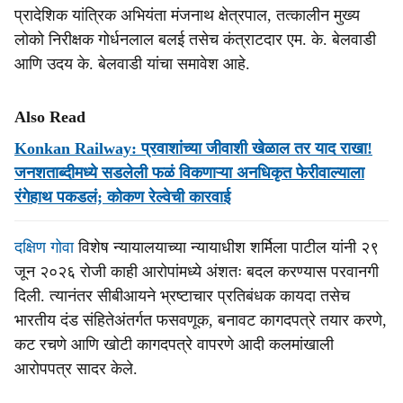
प्रादेशिक यांत्रिक अभियंता मंजनाथ क्षेत्रपाल, तत्कालीन मुख्य
लोको निरीक्षक गोर्धनलाल बलई तसेच कंत्राटदार एम. के. बेलवाडी
आणि उदय के. बेलवाडी यांचा समावेश आहे.
Also Read
Konkan Railway: प्रवाशांच्या जीवाशी खेळाल तर याद राखा!
जनशताब्दीमध्ये सडलेली फळं विकणाऱ्या अनधिकृत फेरीवाल्याला
रंगेहाथ पकडलं; कोकण रेल्वेची कारवाई
दक्षिण गोवा
विशेष न्यायालयाच्या न्यायाधीश शर्मिला पाटील यांनी २९
जून २०२६ रोजी काही आरोपांमध्ये अंशतः बदल करण्यास परवानगी
दिली. त्यानंतर सीबीआयने भ्रष्टाचार प्रतिबंधक कायदा तसेच
भारतीय दंड संहितेअंतर्गत फसवणूक, बनावट कागदपत्रे तयार करणे,
कट रचणे आणि खोटी कागदपत्रे वापरणे आदी कलमांखाली
आरोपपत्र सादर केले.