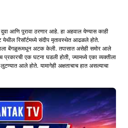
 दुवा आणि पुरावा ठरणार आहे. हा अहवाल येण्यास काही
ेथील रिसॉर्टमध्ये संदीप मृतावस्थेत आढळले होते.
्षताला बेंगळुरूमधून अटक केली. तपासात असेही समोर आले
 प्रकारची एक घटना घडली होती, ज्यामध्ये एका व्यक्तीला
 लुटण्यात आले होते. यामागेही अक्षताचाच हात असल्याचा