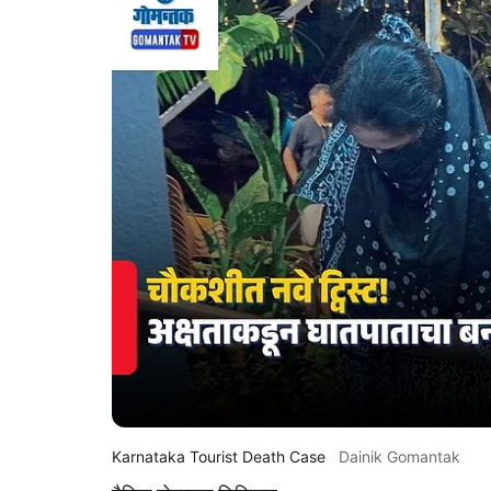
Karnataka Tourist Death Case
Dainik Gomantak