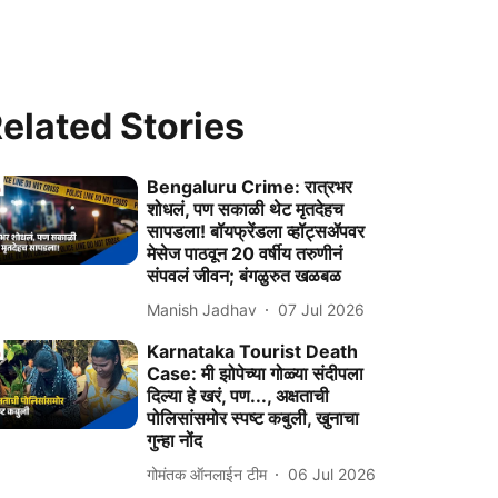
elated Stories
Bengaluru Crime: रात्रभर
शोधलं, पण सकाळी थेट मृतदेहच
सापडला! बॉयफ्रेंडला व्हॉट्सॲपवर
मेसेज पाठवून 20 वर्षीय तरुणीनं
संपवलं जीवन; बंगळुरुत खळबळ
Manish Jadhav
07 Jul 2026
Karnataka Tourist Death
Case: मी झोपेच्या गोळ्या संदीपला
दिल्या हे खरं, पण..., अक्षताची
पोलिसांसमोर स्पष्ट कबुली, खुनाचा
गुन्हा नोंद
गोमंतक ऑनलाईन टीम
06 Jul 2026