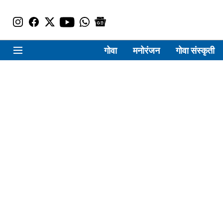
गोवा
मनोरंजन
गोवा संस्कृती