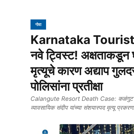
गोवा
Karnataka Tourist
नवे ट्विस्ट! अक्षताकडून
मृत्यूचे कारण अद्याप गुल
पोलिसांना प्रतीक्षा
Calangute Resort Death Case: कळंगुट येथील 
व्यावसायिक संदीप यांच्या संशयास्पद मृत्यू प्रक