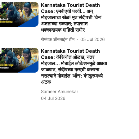
Karnataka Tourist Death
Case: एमबीएची पदवी... अन्
मोहजालाचा खेळ! मृत संदीपची 'चेन'
अक्षताच्या गळ्यात; तपासात
धक्कादायक माहिती समोर
गोमंतक ऑनलाईन टीम
05 Jul 2026
Karnataka Tourist Death
Case: कॅसिनोत ओळख, नंतर
मोहजाल... मोबाईल लोकेशनमुळे अक्षता
जाळ्यात, संदीपच्या मृत्यूची कल्पना
नसल्याने मोबाईल 'ऑन': बंगळुरूमध्ये
अटक
Sameer Amunekar
04 Jul 2026