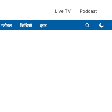
Live TV
Podcast
ग्लोबल
व्हिडिओ
इतर