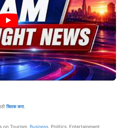
साठी
क्लिक करा
.
s on Tourism,
Business
, Politics, Entertainment,