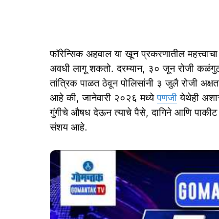
फॉरेन्सिक अहवाल या खून प्रकरणातील महत्त्वाचा
अवधी लागू शकतो. दरम्यान, ३० जून रोजी कळंगुट य
तांत्रिक पाळत ठेवून पोलिसांनी ३ जुलै रोजी अक
आहे की, जानेवारी २०२६ मध्ये
पणजी
येथेही अशाच
गुंगीचे औषध देऊन त्याचे पैसे, दागिने आणि पाकीट
संशय आहे.