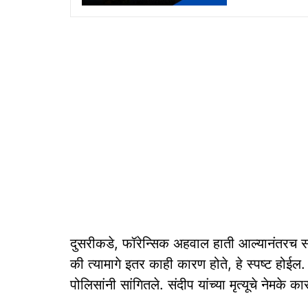
दुसरीकडे, फॉरेन्सिक अहवाल हाती आल्यानंतरच संद
की त्यामागे इतर काही कारण होते, हे स्पष्ट होई
पोलिसांनी सांगितले. संदीप यांच्या मृत्यूचे नेमके क