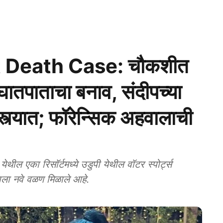
 Death Case: चौकशीत
 घातपाताचा बनाव, संदीपच्या
दस्त्यात; फॉरेन्सिक अहवालाची
एका रिसॉर्टमध्ये उडुपी येथील वॉटर स्पोर्ट्स
रणाला नवे वळण मिळाले आहे.