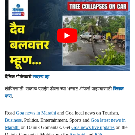
दैनिक गोमंतकचे
सदस्य व्हा
शॉपिंगसाठी 'सकाळ प्राईम डील्स'च्या भन्नाट ऑफर्स पाहण्यासाठी
क्लिक
करा
.
Read
Goa news in Marathi
and Goa local news on Tourism,
Business
, Politics, Entertainment, Sports and
Goa latest news in
Marathi
on Dainik Gomantak. Get
Goa news live updates
on the
Dainik Gomantak Mobile app for
Android
and
IOS
.