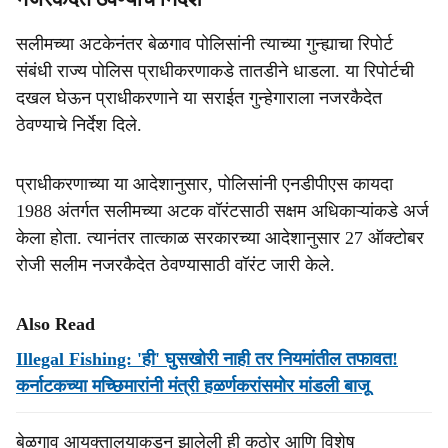
सलीमच्या अटकेनंतर बेळगाव पोलिसांनी त्याच्या गुन्ह्याचा रिपोर्ट
संबंधी राज्य पोलिस प्राधीकरणाकडे तातडीने धाडला. या रिपोर्टची
दखल घेऊन प्राधीकरणाने या सराईत गुन्हेगाराला नजरकैदेत
ठेवण्याचे निर्देश दिले.
प्राधीकरणाच्या या आदेशानुसार, पोलिसांनी एनडीपीएस कायदा
1988 अंतर्गत सलीमच्या अटक वॉरंटसाठी सक्षम अधिकाऱ्यांकडे अर्ज
केला होता. त्यानंतर तात्काळ सरकारच्या आदेशानुसार 27 ऑक्टोबर
रोजी सलीम नजरकैदेत ठेवण्यासाठी वॉरंट जारी केले.
Also Read
Illegal Fishing: 'ही' घुसखोरी नाही तर नियमांतील तफावत!
कर्नाटकच्या मच्छिमारांनी मंत्री हळर्णकरांसमोर मांडली बाजू
बेळगाव आयुक्तालयाकडून झालेली ही कठोर आणि विशेष