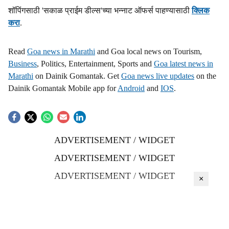
शॉपिंगसाठी 'सकाळ प्राईम डील्स'च्या भन्नाट ऑफर्स पाहण्यासाठी
क्लिक
करा
.
Read
Goa news in Marathi
and Goa local news on Tourism,
Business
, Politics, Entertainment, Sports and
Goa latest news in
Marathi
on Dainik Gomantak. Get
Goa news live updates
on the
Dainik Gomantak Mobile app for
Android
and
IOS
.
ADVERTISEMENT / WIDGET
ADVERTISEMENT / WIDGET
ADVERTISEMENT / WIDGET
×