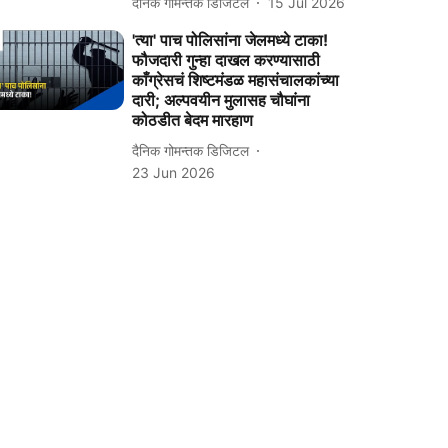
दैनिक गोमन्तक डिजिटल
15 Jul 2026
'त्या' पाच पोलिसांना जेलमध्ये टाका!
फौजदारी गुन्हा दाखल करण्यासाठी
काँग्रेसचं शिष्टमंडळ महासंचालकांच्या
दारी; अल्पवयीन मुलासह चौघांना
कोठडीत बेदम मारहाण
दैनिक गोमन्तक डिजिटल
23 Jun 2026