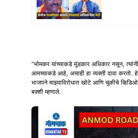
“भोमकर यांच्याकडे मुंडकार अधिकार नसून, त्यांन
आमच्याकडे आहे, असाही हा व्यक्ती दावा करतो. ह
भाजपने माझ्याविरोधात खोटे आणि चुकीचे व्हिडिओ
बक्शी म्हणाले.