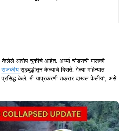
ी केलेले आरोप चुकीचे आहेत. अर्ध्या चोडणची मालकी
े
राजकीय
सूडबुद्धीतून केल्याचे दिसते. गेल्या महिन्यात
 प्रसिद्ध केले. मी याप्रकरणी तक्रार दाखल केलीय”, असे