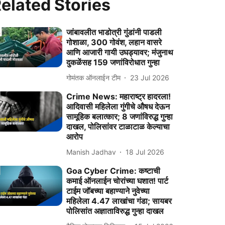
elated Stories
जांबावलीत भाडोत्री गुंडांनी पाडली
गोशाळा, 300 गोवंश, लहान वासरे
आणि आजारी गायी उघड्यावर; मंजुनाथ
दुकळेंसह 159 जणांविरोधात गुन्हा
गोमंतक ऑनलाईन टीम
23 Jul 2026
Crime News: महाराष्ट्र हादरला!
आदिवासी महिलेला गुंगीचे औषध देऊन
सामूहिक बलात्कार; 8 जणांविरुद्ध गुन्हा
दाखल, पोलिसांवर टाळाटाळ केल्याचा
आरोप
Manish Jadhav
18 Jul 2026
Goa Cyber Crime: कष्टाची
कमाई ऑनलाईन चोरांच्या घशात! पार्ट
टाईम जॉबच्या बहाण्याने नुवेच्या
महिलेला 4.47 लाखांचा गंडा; सायबर
पोलिसांत अज्ञाताविरुद्ध गुन्हा दाखल