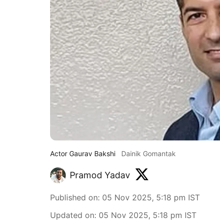
Actor Gaurav Bakshi
Dainik Gomantak
Pramod Yadav
Published on
:
05 Nov 2025, 5:18 pm
IST
Updated on
:
05 Nov 2025, 5:18 pm
IST