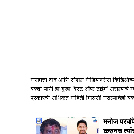
मालमत्ता वाद आणि सोशल मीडियावरील व्हिडिओच्य
बक्शी यांनी हा गुन्हा ‘वेस्ट ऑफ टाईम’ असल्याचे
प्रकारची अधिकृत माहिती मिळाली नसल्याचेही बक्श
मनोज परबांप
करुनच त्या