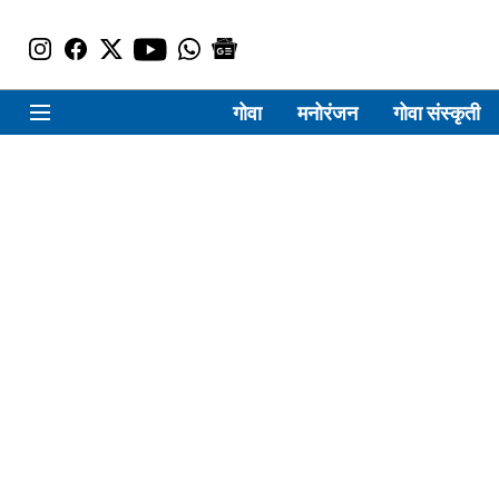
गोवा
मनोरंजन
गोवा संस्कृती