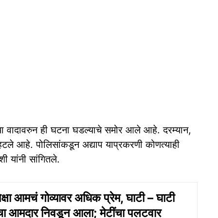
ा वादावरुन ही घटना घडल्याचे समोर आले आहे. दरम्यान,
 म्हटले आहे. पोलिसांकडून अद्याप याप्रकरणी कोणत्याही
ी यांनी सांगितले.
ेक्षा आमचं गोव्यावर अधिक प्रेम, घाटी – घाटी
ंचा आमदार निवडून आला; मेटींचा पलटवार