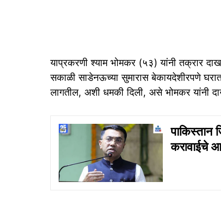
याप्रकरणी श्याम भोमकर (५३) यांनी तक्रार दाख
सकाळी साडेनऊच्या सुमारास बेकायदेशीरपणे घरात 
लागतील, अशी धमकी दिली, असे भोमकर यांनी दाख
पाकिस्तान ज
करावाईचे आद