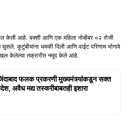
ल केली आहे. बक्शी आणि एक महिला नोव्हेंबर ०२ रोजी
घुसले. कुटुंबीयांना धमकी दिली आणि वाईट परिणाम भोगावे
ल केलेल्या तक्रारीत नमूद केले आहे.
िंदाबाद फलक प्रकरणी मुख्यमंत्र्यांकडून सक्त
ेश, अवैध मद्य तस्करीबाबतही इशारा