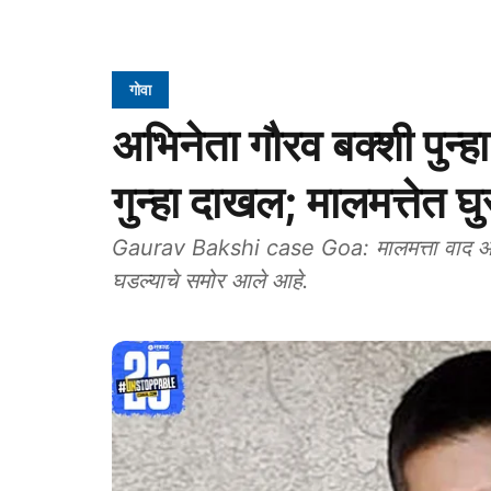
गोवा
अभिनेता गौरव बक्शी पुन्
गुन्हा दाखल; मालमत्तेत 
Gaurav Bakshi case Goa: मालमत्ता वाद आणि
घडल्याचे समोर आले आहे.