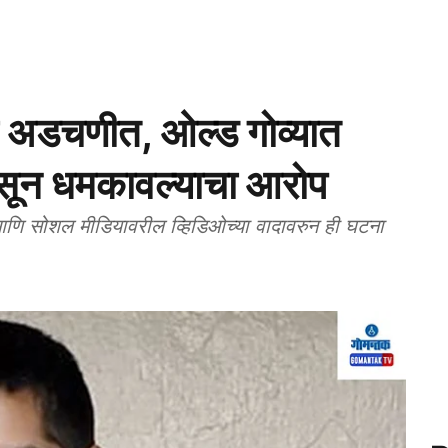
हा अडचणीत, ओल्ड गोव्यात
घुसून धमकावल्याचा आरोप
 सोशल मीडियावरील व्हिडिओच्या वादावरुन ही घटना