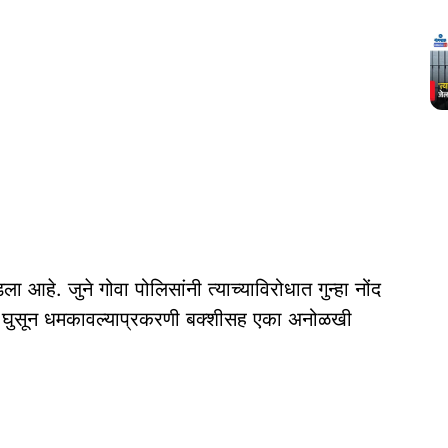
आहे. जुने गोवा पोलिसांनी त्याच्याविरोधात गुन्हा नोंद
णे घुसून धमकावल्याप्रकरणी बक्शीसह एका अनोळखी