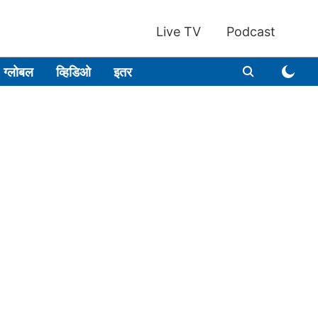
Live TV
Podcast
ग्लोबल
व्हिडिओ
इतर