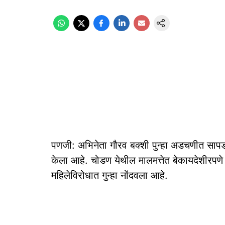
पणजी: अभिनेता गौरव बक्शी पुन्हा अडचणीत सापडला 
केला आहे. चोडण येथील मालमत्तेत बेकायदेशीरप
महिलेविरोधात गुन्हा नोंदवला आहे.