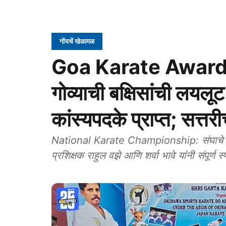
गोंयचें खेळामळ
Goa Karate Awards: रा
गोव्याची बक्षिसांची लयलूट
कांस्यपदके प्राप्त; सत्तर
National Karate Championship: संघाचे नेतृत्
प्रशिक्षक राहुल वझे आणि शर्वा भावे यांनी संपूर्ण स