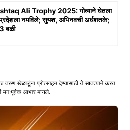
taq Ali Trophy 2025: गोव्याने घेतला
 प्रदेशला नमविले; सुयश, अभिनवची अर्धशतके;
 3 बळी
ेच तरुण खेळाडूंना प्रोत्साहन देण्यासाठी ते सातत्याने करत
ही मनःपूर्वक आभार मानले.