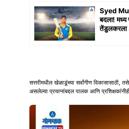
Syed Mush
बदला! मध्य
तेंडुलकरला
सत्तरीमधील खेळाडूंच्या सर्वांगीण विकासासाठी, तस
असलेल्या प्रयत्नांबद्दल पालक आणि प्रशिक्षकांनी