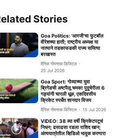
elated Stories
Goa Politics: 'आरजी'चा फुटबॉल
वीरेशच्या हाती; राष्ट्रीय अध्यक्ष या
नात्याने तडकाफडकी राज्य समित्या
बरखास्त
दैनिक गोमन्तक डिजिटल
25 Jul 2026
Goa Sport: गोव्याच्या युवा
ब्रिगेडची अष्टपैलू चमक! पुदुचेरीला 6
गड्यांनी चारली धूळ, एकदिवसीय
क्रिकेट स्पर्धेत शानदार विजय
दैनिक गोमन्तक डिजिटल
15 Jul 2026
VIDEO: 38 व्या वर्षी क्रिकेटपटूचं
निधन; ढसाढसा रडला राशिद खान;
अंत्ययात्रेतील व्हिडिओ भावुक करणारा