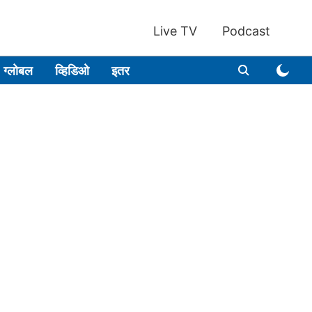
Live TV
Podcast
ग्लोबल
व्हिडिओ
इतर