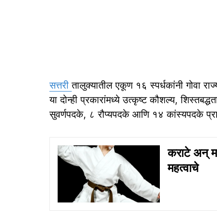
सत्तरी
तालुक्यातील एकूण १६ स्पर्धकांनी गोवा राज्य
या दोन्ही प्रकारांमध्ये उत्कृष्ट कौशल्य, शिस्तब
सुवर्णपदके, ८ रौप्यपदके आणि १४ कांस्यपदके प्रा
कराटे अन् म
महत्वाचे