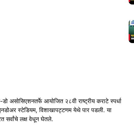
टे-डो असोसिएशनतर्फे आयोजित २८वी राष्ट्रीय कराटे स्पर्धा
इनडोअर स्टेडियम, विशाखापट्टणम येथे पार पडली. या
सर्वांचे लक्ष वेधून घेतले.