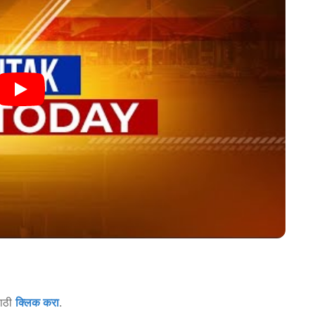
साठी
क्लिक करा
.