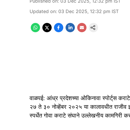
Published on
:
03 Dec 2025, 12:32 pm
IST
Updated on
:
03 Dec 2025, 12:32 pm
IST
वाळपई: आंध्र प्रदेशच्या ओकिनावा स्पोर्ट्‌स करा
२७ ते ३० नोव्हेंबर २०२५ या कालावधीत राजीव 
स्पर्धेत गोवा कराटे संघाने उल्लेखनीय कामगिरी करत 