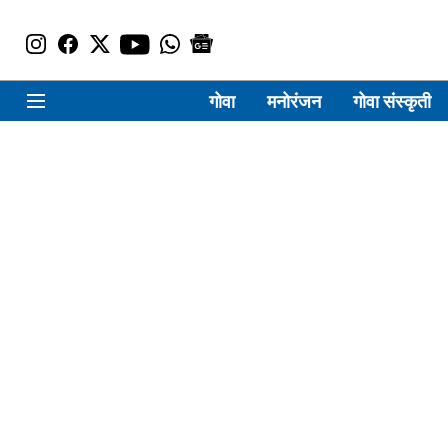
गोवा
मनोरंजन
गोवा संस्कृती