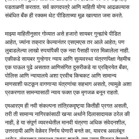
पडताळणी करतात. सर्व कागदपत्रे आणि माहिती योग्य आढळल्यास
संबंधित बँक ही रक्कम थेट पीडिताच्या मूळ खात्यात जमा करते.
माझ्या माहितीनुसार गोव्यात असे हजारो सायबर गुन्ह्यांचे पीडित
आहेत, ज्यांना तक्रार केल्यानंतर एसएमएस तर आले आहेत; पण
लुबाडलेल्या लाखो रुपयांपैकी एक नवा पैसाही परत मिळालेला नाही.
एकीकडे सायबर गुन्हेगार न्याय आणि सुव्यवस्था यंत्रणांपेक्षा नेहमीच
एक पाऊल पुढे असतात आणिसंगित दुसरीकडे या प्रक्रियेत बँका,
पोलिस आणि न्यायालये अशा एरवीच किचकट आणि सामान्य
माणसाशी फटकून वागणाऱ्या यंत्रणांचा सहभाग असतो, त्यामुळे अशा
प्रकरणात सामन्यासाठी न्याय फक्त एक मृगजळ बनून राहतो.
एमआरएम ही नवी संकल्पना तांत्रिकदृष्ट्या कितीही प्रगत असली,
तरी ती सामान्य नागिरकांसाठी खऱ्या अर्थाने दिलासादायक ठरेल की
नाही, हे या संपूर्ण व्यवस्थेतील मानवी यंत्रणा अधिक संवेदनशील,
उत्तरदायी आणि वेळेवर निर्णय घेणारी बनते का, यावरच अवलंबून