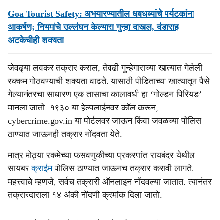
Goa Tourist Safety: अभयारण्यातील धबधब्यांचे पर्यटकांना
आकर्षण; नियमांचे उल्लंघन केल्यास गुन्हा दाखल, दंडासह
अटकेचीही शक्यता
जेवढ्या लवकर तक्रार कराल, तेवढी गुन्हेगाराच्या खात्यात गेलेली
रक्कम गोठवण्याची शक्यता वाढते. यासाठी पीडिताच्या खात्यातून पैसे
गेल्यानंतरचा साधारण एक तासाचा कालावधी हा ‘गोल्डन पिरियड’
मानला जातो. १९३० या हेल्पलाईनवर कॉल करून,
cybercrime.gov.in या पोर्टलवर जाऊन किंवा जवळच्या पोलिस
ठाण्यात जाऊनही तक्रार नोंदवता येते.
मात्र मोठ्या रकमेच्या फसवणुकीच्या प्रकरणांत रायबंदर येथील
सायबर
क्राईम
पोलिस ठाण्यात जाऊनच तक्रार करावी लागते.
महत्त्वाचे म्हणजे, सर्वच तक्रारी ऑनलाइन नोंदवल्या जातात. त्यानंतर
तक्रारदाराला १४ अंकी नोंदणी क्रमांक दिला जातो.