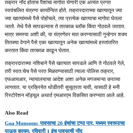
तक्रार नोंद होताच पैशांचा मागोवा घेणारी एक अत्यंत प्रगत
स्वयंचलित यंत्रणा कार्यान्वित होते. तक्रारदाराच्या खात्यातून ज्या
ज्या खात्यांमध्ये पैसे पोहोचले, त्या प्रत्येक खात्याचा मागोवा घेतला
जातो. तेथे पैसे सापडल्यास ते तात्काळ ब्लॉक किंवा गोठवले जातात.
मात्र समस्या अशी की, या यंत्रणेवर मात करण्यासाठी गुन्हेगार शक्य
तितक्या वेगाने पैसे एका खात्यातून अनेक खात्यांमध्ये हस्तांतरित
करतात किंवा तात्काळ काढून घेतात.
तक्रारदाराच्या नशिबाने पैसे खात्यात सापडले आणि ते गोठवले गेले,
तरी स्वतःचेच पैसे परत मिळवण्यासाठी त्याला पोलिस तक्रार,
एफआयआर, न्यायालयाचा आदेश अशा अनेक मगजमाऱ्या कराव्या
लागतात. या प्रक्रियेत थोडीतरी सुसूत्रता यावी, यासाठी हे मनी
रिस्टोरेशन मॉड्यूल अथार्त एमआरएम विकसित करण्यात आले आहे.
Also Read
Goa Monsoon: पावसाचा 20 इंचांचा टप्पा पार, मध्यम स्वरूपाचा
पाऊस कायम; रविवारी 1 इंच पावसाची नोंद