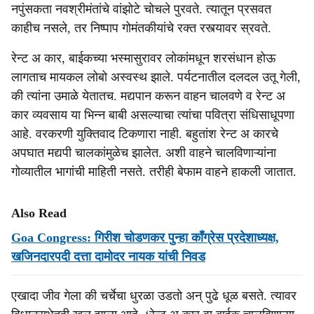
नपुंसकता नवश्रीमंतांचे वांझोटे चोचले पुरवते. त्यातून प्रसवत
काहीच नसले, तर निष्पाप गोमंतकीयांचे रक्त रस्त्यावर स्रवते.
रेन्ट अ कार, बाईकच्या भस्मासुरावर लोकांमधून शरसंधान होऊ
लागताच मायकल लोबो अस्वस्थ झाले. पर्यटनातील दलदल उतू गेली,
की त्यांना उमाळे येतातच. मद्यपान करून वाहन चालवणे व रेन्ट अ
कार व्यवसाय या भिन्न बाबी असल्याचा त्यांचा पवित्रा संधिसाधूपणा
आहे. वरकरणी युक्तिवाद टिकणारा नाही. बहुतांश रेन्ट अ कारचे
अपघात मद्यपी चालकांमुळेच झालेत. अशी वाहने चालविणाऱ्यांना
गोव्यातील भागांची माहिती नसते. तरीही बेफाम वाहने हाकली जातात.
Also Read
Goa Congress: गिरीश चोडणकर पुन्हा काँग्रेस प्रदेशाध्यक्ष,
खजिनदारपदी दत्ता दामोदर नायक यांची निवड
एखादा जीव गेला की चर्चेचा धुरळा उडतो अन् पुढे धूळ बसते. त्यावर