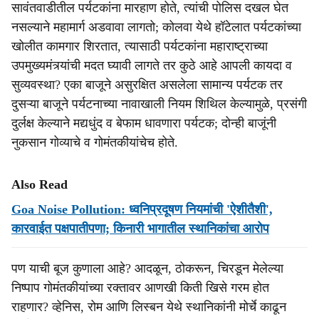
सावंतवाडीतील पर्यटकांना मारहाण होते, त्यांची पोलिस दखल घेत
नसल्याने महामार्ग अडवावा लागतो; कोलवा येथे हॉटेलात पर्यटकांच्या
खोलीत कामगार शिरतात, त्यासाठी पर्यटकांना महाराष्ट्राच्या
उपमुख्यमंत्र्यांची मदत घ्यावी लागते तर कुठे आहे आपली कायदा व
सुव्यवस्था? एका बाजूने असुरक्षित असलेला सामान्य पर्यटक तर
दुसऱ्या बाजूने पर्यटनाच्या नावाखाली नियम शिथिल केल्यामुळे, प्रसंगी
दुर्लक्ष केल्याने मद्यधुंद व बेफाम धावणारा पर्यटक; दोन्ही बाजूंनी
नुकसान गोव्याचे व गोमंतकीयांचेच होते.
Also Read
Goa Noise Pollution: ध्वनिप्रदूषण नियमांची 'ऐशीतैशी',
कारवाईत पक्षपातीपणा; किनारी भागातील स्थानिकांचा आरोप
पण याची बूज कुणाला आहे? आदळून, ठोकरून, चिरडून मेलेल्या
निष्पाप गोमंतकीयांच्या रक्तावर आणखी किती खिसे गरम होत
राहणार? व्हेनिस, रोम आणि लिस्बन येथे स्थानिकांनी मोर्चे काढून