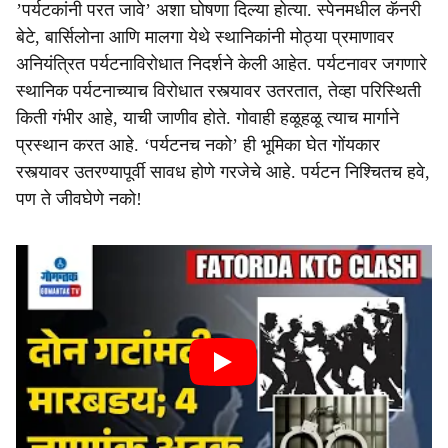
’पर्यटकांनी परत जावे’ अशा घोषणा दिल्या होत्या. स्पेनमधील कॅनरी
बेटे, बार्सिलोना आणि मालगा येथे स्थानिकांनी मोठ्या प्रमाणावर
अनियंत्रित पर्यटनाविरोधात निदर्शने केली आहेत. पर्यटनावर जगणारे
स्थानिक पर्यटनाच्याच विरोधात रस्त्यावर उतरतात, तेव्हा परिस्थिती
किती गंभीर आहे, याची जाणीव होते. गोवाही हळूहळू त्याच मार्गाने
प्रस्थान करत आहे. ‘पर्यटनच नको’ ही भूमिका घेत गोंयकार
रस्त्यावर उतरण्यापूर्वी सावध होणे गरजेचे आहे. पर्यटन निश्‍चितच हवे,
पण ते जीवघेणे नको!