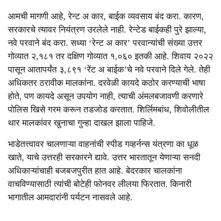
आमची मागणी आहे, रेन्ट अ कार, बाईक व्यवसाय बंद करा. कारण,
सरकारचे त्यावर नियंत्रण उरलेले नाही. रेन्टेड बाईकही पुरे झाल्या,
नवे परवाने बंद करा. सध्या ‘रेन्ट अ कार’ परवान्यांची संख्या उत्तर
गोव्यात २,१८१ तर दक्षिण गोव्यात १,०६० इतकी आहे. शिवाय २०२२
पासून आतापर्यंत ३,८९१ ‘रेंट अ बाईक’चे नवे परवाने दिले गेले. तेही
अधिकतर ठरावीक मालकांना. दरवेळी कायदे कठोर करण्याची भाषा
होते, पण कायदे असून उपयोग नाही, त्याची अंमलबजावणी करणारे
पोलिस खिसे गरम करून तडजोड करतात. शिर्लिमबांध, शिवोलीतील
थार मालकांवर खुनाचा गुन्हा दाखल झाला पाहिजे.
भाडेतत्त्वावर चालणाऱ्या वाहनांची स्पीड गव्हर्नन्स यंत्रणा का धूळ
खाते, याचे उत्तरही सरकारने द्यावे. उत्तर भारतातून येणाऱ्या सनदी
अधिकाऱ्यांचाही बजबजपुरीत हात आहे. बेदरकार चालकांना
वाचविण्यासाठी त्यांची बोटेही फोनवर लीलया फिरतात. किनारी
भागातील आमदारांनी पर्यटन नासवले आहे.