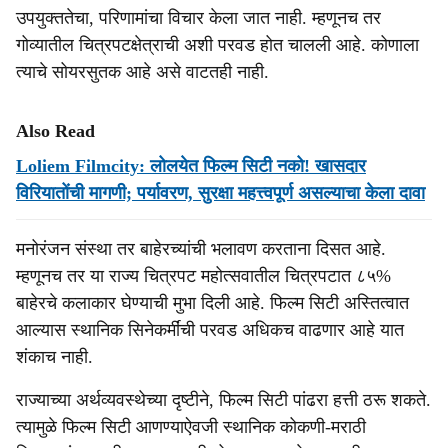
उपयुक्ततेचा, परिणामांचा विचार केला जात नाही. म्हणूनच तर
गोव्यातील चित्रपटक्षेत्राची अशी परवड होत चालली आहे. कोणाला
त्याचे सोयरसुतक आहे असे वाटतही नाही.
Also Read
Loliem Filmcity: लोलयेत फिल्म सिटी नको! खासदार
विरियातोंची मागणी; पर्यावरण, सुरक्षा महत्त्‍वपूर्ण असल्याचा केला दावा
मनोरंजन संस्था तर बाहेरच्यांची भलावण करताना दिसत आहे.
म्हणूनच तर या राज्य चित्रपट महोत्सवातील चित्रपटात ८५%
बाहेरचे कलाकार घेण्याची मुभा दिली आहे. फिल्म सिटी अस्तित्वात
आल्यास स्थानिक सिनेकर्मींची परवड अधिकच वाढणार आहे यात
शंकाच नाही.
राज्याच्या अर्थव्यवस्थेच्या दृष्टीने, फिल्म सिटी पांढरा हत्ती ठरू शकते.
त्यामुळे फिल्म सिटी आणण्याऐवजी स्थानिक कोकणी-मराठी