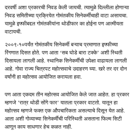
दरवर्षी अशा प्रकारची निवड केली जायची. त्यामुळे दिल्लीला होणाऱ्या
निवड समितीच्या प्रक्रियेत गोमंतकीय सिनेकर्मींचाही वाटा असायचा.
यामुळे इफ्फीबद्दल गोमंतकीयांना थोडीफार का होईना पण आत्मीयता
वाटायची.
२००९-१०पर्यंत गोमंतकीय सिनेकर्मी बऱ्याच प्रमाणात इफ्फीच्या
रिंगणात दिसत होते. पण आता ‘सब घोडे बारा टक्के’ अशी स्थिती
दिसायला लागली आहे. स्थानिक सिनेकर्मींची उपेक्षा वाढायला लागली
आहे. गोवा राज्य चित्रपट महोत्सवाचे उदाहरण घ्या. खरे तर दर दोन
वर्षांनी हा महोत्सव आयोजित करायला हवा.
पण आता एकदम तीन महोत्सव आयोजित केले जात आहेत. हा प्रकार
म्हणजे ’रात्र थोडी सोंगे फार’ यातला प्रकार वाटतो. यातून हा
महोत्सव म्हणजे फक्त एक औपचारिकता असल्याचे दिसून येत आहे.
आता अशी गोव्याच्या सिनेकर्मींची परिस्थिती असताना फिल्म सिटी
आणून काय साधणार हेच कळत नाही.