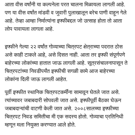
आता वीस वर्षांनी या कल्पनेला परत चालना मिळायला लागली आहे.
पण या वीस वर्षांत मांडवी व जुवारी पुलाखालून बरेच पाणी वाहून गेले
आहे. तेव्हा आम्हा निर्मात्यांना इफ्फीबद्दल जो उत्साह होता तो आता
लोप पावायला लागला आहे.
इफ्फीने गेल्या २२ वर्षांत गोव्याच्या चित्रपट क्षेत्राच्या पदरात ठोस
असे काही टाकले आहे, असे दिसत नाही. आता तर इफ्फी संपूर्णपणे
बाहेरच्या लोकांच्या हातात जाऊ लागली आहे. सूत्रसंचालनापासून ते
चित्रपटांच्या निवडीपर्यंत इफ्फीची सगळी कामे आज बाहेरच्या
लोकांना दिली जाऊ लागली आहेत.
पूर्वी इफ्फीत स्थानिक चित्रपटकर्मींना सामावून घेतले जात असे.
त्यांच्यावर जबाबदारी सोपवली जात असे. इफ्फीपूर्वी बैठका घेऊन
जबाबदाऱ्यांची वाटणी केली जात असे. २००८सालच्या इफ्फीच्या
चित्रपट निवड समितीचा मी एक सदस्य होतो. गोव्याचा प्रतिनिधी
म्हणून मला नियुक्त करण्यात आले होते.