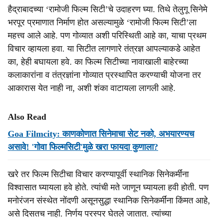
हैद्राबादच्या ‘रामोजी फिल्म सिटी’चे उदाहरण घ्या. तिथे तेलुगू सिनेमे
भरपूर प्रमाणात निर्माण होत असल्यामुळे ‘रामोजी फिल्म सिटी’ला
महत्त्व आले आहे. पण गोव्यात अशी परिस्थिती आहे का, याचा प्रथम
विचार व्हायला हवा. या सिटीत लागणारे तंत्रज्ञ आपल्याकडे आहेत
का, हेही बघायला हवे. का फिल्म सिटीच्या नावाखाली बाहेरच्या
कलाकारांना व तंत्रज्ञांना गोव्यात प्रस्थापित करण्याची योजना तर
आकारास येत नाही ना, अशी शंका वाटायला लागली आहे.
Also Read
Goa Filmcity: काणकोणात सिनेमाचा सेट नको, अभयारण्यच
असावे! 'गोवा फिल्मसिटी'मुळे खरा फायदा कुणाला?
खरे तर फिल्म सिटीचा विचार करण्यापूर्वी स्थानिक सिनेकर्मींना
विश्वासात घ्यायला हवे होते. त्यांची मते जाणून घ्यायला हवी होती. पण
मनोरंजन संस्थेत नोंदणी असूनसुद्धा स्थानिक सिनेकर्मींना किंमत आहे,
असे दिसतच नाही. निर्णय परस्पर घेतले जातात. त्यांच्या