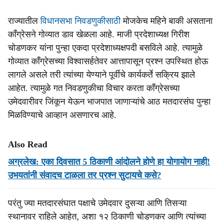
राज्यातील
विधानसभा निवडणुकीसाठी
मोजकेच महिने बाकी असताना
काँग्रेसने गोव्यात डाव खेळला आहे. माजी प्रदेशाध्यक्ष गिरीश
चोडणकर यांना पुन्हा एकदा प्रदेशाध्यक्षपदी बसविले आहे. त्यामुळे
गोव्यात काँग्रेसच्या विश्वासर्हतेवर आत्तापासून प्रश्न उपस्थित होऊ
लागले असले तरी त्यांच्या येण्याने पूर्वीचे कार्यकर्ते सक्रिय झाले
आहेत. त्यामुळे गत निवडणुकीचा विचार करता काँग्रेसच्या
उमेदवारीवर जिंकून येऊन भाजपात जाणाऱ्यांचे आठ मतदारसंघ पुन्हा
मिळविण्याचे आव्हान असणारच आहे.
Also Read
अग्रलेख: एका दिवसात 5 ठिकाणी आंदोलने होणे हा योगायोग नाही!
उभयतांनी संवादच टाळला तर प्रश्‍न सुटायचे कसे?
परंतु ज्या मतदारसंघात पक्षाचे उमेदवार दुसऱ्या आणि तिसऱ्या
स्थानावर राहिले आहेत, अशा १२ ठिकाणी चोडणकर आणि त्यांच्या