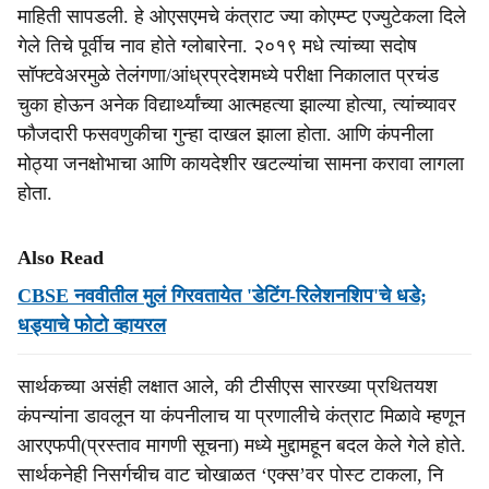
माहिती सापडली. हे ओएसएमचे कंत्राट ज्या कोएम्प्ट एज्युटेकला दिले
गेले तिचे पूर्वीच नाव होते ग्लोबारेना. २०१९ मधे त्यांच्या सदोष
सॉफ्टवेअरमुळे तेलंगणा/आंध्रप्रदेशमध्ये परीक्षा निकालात प्रचंड
चुका होऊन अनेक विद्यार्थ्यांच्या आत्महत्या झाल्या होत्या, त्यांच्यावर
फौजदारी फसवणुकीचा गुन्हा दाखल झाला होता. आणि कंपनीला
मोठ्या जनक्षोभाचा आणि कायदेशीर खटल्यांचा सामना करावा लागला
होता.
Also Read
CBSE नववीतील मुलं गिरवतायेत 'डेटिंग-रिलेशनशिप'चे धडे;
धड्याचे फोटो व्हायरल
सार्थकच्या असंही लक्षात आले, की टीसीएस सारख्या प्रथितयश
कंपन्यांना डावलून या कंपनीलाच या प्रणालीचे कंत्राट मिळावे म्हणून
आरएफपी(प्रस्ताव मागणी सूचना) मध्ये मुद्दामहून बदल केले गेले होते.
सार्थकनेही निसर्गचीच वाट चोखाळत ‘एक्स’वर पोस्ट टाकला, नि