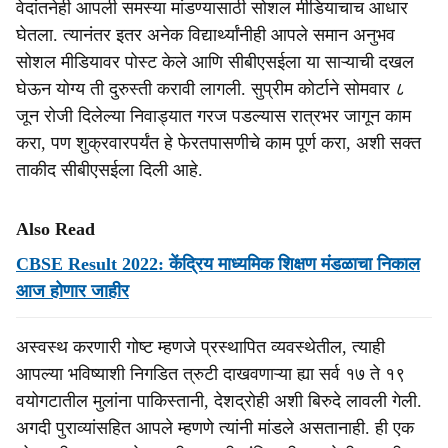
वेदांतनेही आपली समस्या मांडण्यासाठी सोशल मीडियाचाच आधार
घेतला. त्यानंतर इतर अनेक विद्यार्थ्यांनीही आपले समान अनुभव
सोशल मीडियावर पोस्ट केले आणि सीबीएसईला या साऱ्याची दखल
घेऊन योग्य ती दुरुस्ती करावी लागली. सुप्रीम कोर्टाने सोमवार ८
जून रोजी दिलेल्या निवाड्यात गरज पडल्यास रात्रभर जागून काम
करा, पण शुक्रवारपर्यंत हे फेरतपासणीचे काम पूर्ण करा, अशी सक्त
ताकीद सीबीएसईला दिली आहे.
Also Read
CBSE Result 2022: केंद्रिय माध्यमिक शिक्षण मंडळाचा निकाल
आज होणार जाहीर
अस्वस्थ करणारी गोष्ट म्हणजे प्रस्थापित व्यवस्थेतील, त्याही
आपल्या भविष्याशी निगडित त्रुटी दाखवणाऱ्या ह्या सर्व १७ ते १९
वयोगटातील मुलांना पाकिस्तानी, देशद्रोही अशी बिरुदे लावली गेली.
अगदी पुराव्यांसहित आपले म्हणणे त्यांनी मांडले असतानाही. ही एक