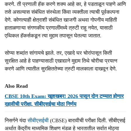
करणे. ती प्रणाली हॅक करणे शक्य आहे का, हे पडताळून पाहणे आणि
तसे असल्यास संबंधित संस्थेला किंवा व्यक्तीला त्याची पूर्वकल्पना
देणे. कोणत्याही क्षेत्राशी संबंधित खाजगी अथवा गोपनीय माहिती
हाताळणाऱ्या संगणकीय प्रणालींमध्ये त्रुटी राहू नयेत, यासाठी
एथिकल हॅकर्सकडून त्या मुद्दाम तपासून घेतल्या जातात.
सोप्या शब्दांत सांगायचे झाले. तर, एखादे घर चोरांपासून किती
सुरक्षित आहे हे पाहण्यासाठी एखाद्याने मुद्दाम तिथे चोरीचा प्रयत्न
करणे आणि त्यातील सुरक्षिततेच्या त्रुटी मालकाला दाखवून देणे.
Also Read
CBSE 10th Exam: खूशखबर! 2026 पासून दोन टप्प्यात होणार
दहावीची परीक्षा, सीबीएसईचा मोठा निर्णय
निसर्गने यंदा
सीबीएसईची
(CBSE) बारावीची परीक्षा दिली. सीबीएसई
अर्थात केंद्रीय माध्यमिक शिक्षण मंडळ हे भारतातील सर्वात मोठ्या