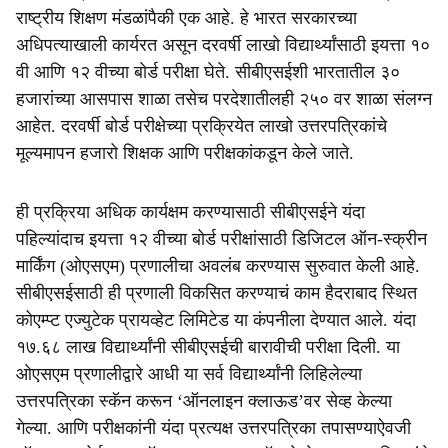
राष्ट्रीय शिक्षण मंडळांपैकी एक आहे. हे भारत सरकारच्या
अधिपत्याखाली कार्यरत असून दरवर्षी लाखो विद्यार्थ्यांसाठी इयत्ता १०
वी आणि १२ वीच्या बोर्ड परीक्षा घेते. सीबीएसईशी भारतातील ३०
हजारांच्या आसपास शाळा तसेच परदेशातीलही २५० वर शाळा संलग्न
आहेत. दरवर्षी बोर्ड परीक्षेच्या प्रक्रियेत लाखो उत्तरपत्रिकांचे
मूल्यमापन हजारो शिक्षक आणि परीक्षकांकडून केले जाते.
ही प्रक्रिया अधिक कार्यक्षम करण्यासाठी सीबीएसईने यंदा
पहिल्यांदाच इयत्ता १२ वीच्या बोर्ड परीक्षांसाठी डिजिटल ऑन-स्क्रीन
मार्किंग (ओएसएम) प्रणालीचा अवलंब करण्यास सुरुवात केली आहे.
सीबीएसईसाठी ही प्रणाली विकसित करण्याचं काम हैदराबाद स्थित
कोएम्प्ट एज्युटेक प्रायव्हेट लिमिटेड या कंपनीला देण्यात आले. यंदा
१७.६८ लाख विद्यार्थ्यांनी सीबीएसईची बारावीची परीक्षा दिली. या
ओएसएम प्रणालीद्वारे आधी या सर्व विद्यार्थ्यांनी लिहिलेल्या
उत्तरपत्रिका स्कॅन करून ‘ऑनलाइन क्लाऊड’वर सेव्ह केल्या
गेल्या. आणि परीक्षकांनी यंदा प्रत्यक्ष उत्तरपत्रिका तपासण्याऐवजी