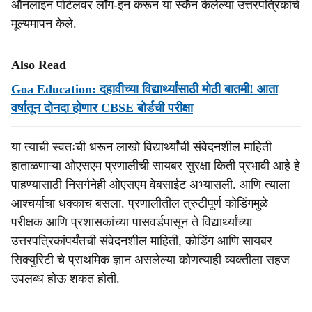
ऑनलाइन पोर्टलवर लॉग-इन करून या स्कॅन केलेल्या उत्तरपत्रिकांचे
मूल्यमापन केले.
Also Read
Goa Education: दहावीच्या विद्यार्थ्यांसाठी मोठी बातमी! आता
वर्षातून दोनदा होणार CBSE बोर्डची परीक्षा
या त्याची स्वतःची धरून लाखो विद्यार्थ्यांची संवेदनशील माहिती
हाताळणाऱ्या ओएसएम प्रणालीची सायबर सुरक्षा किती प्रभावी आहे हे
पाहण्यासाठी निसर्गनेही ओएसएम वेबसाईट अभ्यासली. आणि त्याला
आश्चर्याचा धक्काच बसला. प्रणालीतील त्रुटीपूर्ण कोडिंगमुळे
परीक्षक आणि प्रशासकांच्या पासवर्डपासून ते विद्यार्थ्यांच्या
उत्तरपत्रिकांपर्यंतची संवेदनशील माहिती, कोडिंग आणि सायबर
सिक्युरिटी चे प्राथमिक ज्ञान असलेल्या कोणत्याही व्यक्तीला सहज
उपलब्ध होऊ शकत होती.