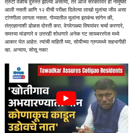
त्रुटी वेळीच दुरुस्त झाल्या असत्या, तर आज सरकारवर ही नामुष्की
आली नसती आणि १२ वीची परीक्षा दिलेल्या लाखो मुलांचा जीव असा
टांगणीला लागला नसता. गोव्यातील मुलांना इतकंच सांगेन की,
तंत्रज्ञानाशी डोळस दोस्ती करा. वेगवेगळ्या विषयांवर चर्चा करणारे,
समस्या मांडणारे व उत्तरही शोधणारे अनेक गट सायबरस्पेस मध्ये
आकार घेत आहेत. त्यांची माहिती घ्या, सोयीच्या ग्रुपमध्ये सहभागीही
व्हा. अन्याय, सोसू नका!