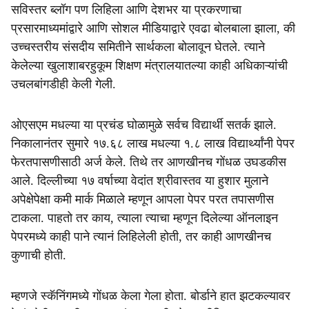
सविस्तर ब्लॉग पण लिहिला आणि देशभर या प्रकरणाचा
प्रसारमाध्यमांद्वारे आणि सोशल मीडियाद्वारे एवढा बोलबाला झाला, की
उच्चस्तरीय संसदीय समितीने सार्थकला बोलावून घेतले. त्याने
केलेल्या खुलाशाबरहुकूम शिक्षण मंत्रालयातल्या काही अधिकाऱ्यांची
उचलबांगडीही केली गेली.
ओएसएम मधल्या या प्रचंड घोळामुळे सर्वच विद्यार्थी सतर्क झाले.
निकालानंतर सुमारे १७.६८ लाख मधल्या १.८ लाख विद्यार्थ्यांनी पेपर
फेरतपासणीसाठी अर्ज केले. तिथे तर आणखीनच गोंधळ उघडकीस
आले. दिल्लीच्या १७ वर्षाच्या वेदांत श्रीवास्तव या हुशार मुलाने
अपेक्षेपेक्षा कमी मार्क मिळाले म्हणून आपला पेपर परत तपासणीस
टाकला. पाहतो तर काय, त्याला त्याचा म्हणून दिलेल्या ऑनलाइन
पेपरमध्ये काही पाने त्यानं लिहिलेली होती, तर काही आणखीनच
कुणाची होती.
म्हणजे स्कॅनिंगमध्ये गोंधळ केला गेला होता. बोर्डाने हात झटकल्यावर