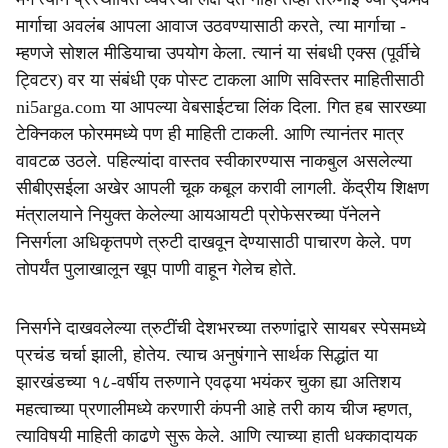
मार्गाचा अवलंब आपला आवाज उठवण्यासाठी करते, त्या मार्गाचा -
म्हणजे सोशल मीडियाचा उपयोग केला. त्यानं या संबधी एक्स (पूर्वीचे
ट्विटर) वर या संबंधी एक पोस्ट टाकला आणि सविस्तर माहितीसाठी
ni5arga.com या आपल्या वेबसाईटचा लिंक दिला. गित हब सारख्या
टेक्निकल फोरममध्ये पण ही माहिती टाकली. आणि त्यानंतर मात्र
वावटळ उठले. पहिल्यांदा वास्तव स्वीकारण्यास नाकबुल असलेल्या
सीबीएसईला अखेर आपली चूक कबूल करावी लागली. केंद्रीय शिक्षण
मंत्रालयाने नियुक्त केलेल्या आयआयटी प्रोफेसरच्या पॅनेलने
निसर्गला अधिकृतपणे त्रुटी दाखवून देण्यासाठी पाचारण केले. पण
तोपर्यंत पुलाखालून खूप पाणी वाहून गेलेच होते.
निसर्गने दाखवलेल्या त्रुटींची देशभरच्या तरुणांद्वारे सायबर स्पेसमध्ये
प्रचंड चर्चा झाली, होतेय. त्याच अनुषंगाने सार्थक सिद्धांत या
झारखंडच्या १८-वर्षीय तरुणाने एवढ्या भयंकर चुका ह्या अतिशय
महत्वाच्या प्रणालीमध्ये करणारी कंपनी आहे तरी काय चीज म्हणत,
त्याविषयी माहिती काढणे सुरू केले. आणि त्याच्या हाती धक्कादायक