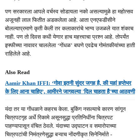
पण सरकारला आपले वर्चस्व सोडायला नको असल्यामुळे हा महोत्सव
अजूनही लाल फितीत अडकलेला आहे. आता एनएफडीसीने
बोलल्याप्रमाणे कृती केली तर कलाकारांचे भाग्य उजळले यात शंकाच
नाही. पण तो दिवस कधी येणार हाच महत्त्वाचा प्रश्न आहे. तोपर्यंत
इफ्फीच्या नावावर चाललेला ‘गोंधळ’ बघणे एवढेच गोमंतकीयांच्या हाती
राहिलेले आहे.
Also Read
Aamir Khan IFFI: ‘गोवा इतनी सुंदर जगह है, की यहां हप्तेभर
के लिए आना चाहिए’, आमीरने जागवल्या 'दिल चाहता है'च्या आठवणी
यंदा तर या गोंधळाने कहरच केला. बुकिंग नसल्याचे कारण सांगून
चित्रपटगृह अर्धे रिकामे असूनसुद्धा प्रतिनिधींना चित्रपट
पाहण्यापासून वंचित ठेवले. यंदाच्या उद्घाटन व समारोपाच्या
चित्रपटांची निमंत्रणेसुद्धा बऱ्याच नोंदणीकृत सिनेनिर्माते -