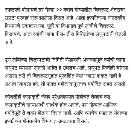
स्पष्टपणे बोलायचं तर गेल्या २२ वर्षांत गोव्यातील चित्रपट क्षेत्राचा
उलटा प्रवाह सुरू झालेला दिसत आहे. आता इफ्फीतल्या गोमंतकीय
विभागाचे उदाहरण घ्या. पूर्वी या विभागात पूर्ण लांबीचे चित्रपट
दिसायचे. आता त्यांची जागा वीस- तीस मिनिटांच्या लघुपटांनी घेतली
आहे.
पूर्ण लांबीच्या चित्रपटांची निर्मिती रोडावली असल्यामुळे त्यांची जागा
लघुपट घ्यायला लागले आहेत हे उघडच आहे. लघुपट कितीही चांगला
असला तरी तो चित्रपटगृहात प्रदर्शित केला जाऊ शकत नाही हे
लक्षात घ्यायला हवे. तो फक्त महोत्सवापुरताच मर्यादित राहत असतो.
कोणतीही कलाकृती जेव्हा प्रेक्षकापर्यंत पोहोचते तेव्हाच त्या
कलाकृतीचे खऱ्याअर्थी सार्थक होत असते. पण गोव्यात आर्थिक
मर्यादेमुळे ते शक्य होताना दिसत नाही. आणि त्याचेच पडसाद यंदाच्या
इफ्फीच्या गोमंतकीय विभागात उमटताना दिसले.