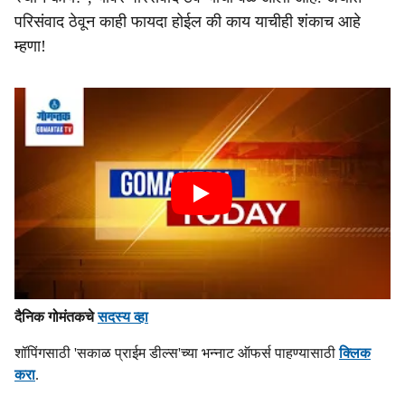
परिसंवाद ठेवून काही फायदा होईल की काय याचीही शंकाच आहे
म्हणा!
दैनिक गोमंतकचे
सदस्य व्हा
शॉपिंगसाठी 'सकाळ प्राईम डील्स'च्या भन्नाट ऑफर्स पाहण्यासाठी
क्लिक
करा
.