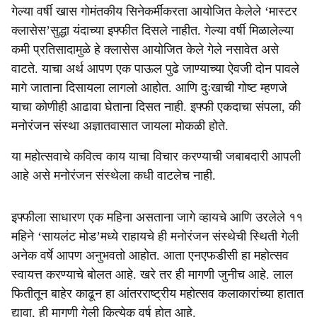
गेल्या वर्षी खास गोमंतकीय सिनेकर्मींकरता आयोजित केलेले ‘मास्टर
क्लासेस’सुद्धा यंदाच्या इफ्फीत दिसले नाहीत. गेल्या वर्षी मिळालेल्या
कमी प्रतिसादामुळे हे क्लासेस आयोजित केले गेले नसावेत असे
वाटते. याचा अर्थ आपण एक पाऊल पुढे जाण्याच्या ऐवजी दोन पावले
मागे जाताना दिसायला लागलो आहोत. आणि दुःखाची गोष्ट म्हणजे
याचा कोणीही आढावा घेताना दिसत नाही. इफ्फी एकदाचा संपला, की
मनोरंजन संस्था अज्ञातवासात जायला मोकळी होते.
या महोत्सवाचे कवित्व काय याचा विचार करण्याची जबाबदारी आपली
आहे असे मनोरंजन संस्थेला कधी वाटलेच नाही.
इफ्फीला साधारण एक महिना असताना जागे व्हायचे आणि उरलेले ११
महिने ‘सायलंट मोड’मध्ये राहायचे ही मनोरंजन संस्थेची स्थिती गेली
अनेक वर्षे आपण अनुभवतो आहोत. आता एनएफडीसी हा महोत्सव
स्वायत्त करण्याचे बोलत आहे. खरे तर ही मागणी जुनीच आहे. लाल
फितीतून बाहेर काढून हा आंतरराष्ट्रीय महोत्सव कलाकारांच्या हातात
द्यावा, ही मागणी गेली कित्येक वर्ष होत आहे.