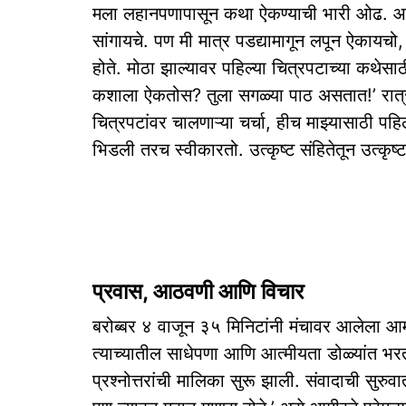
मला लहानपणापासून कथा ऐकण्याची भारी ओढ. आमच
सांगायचे. पण मी मात्र पडद्यामागून लपून ऐकायचो
होते. मोठा झाल्यावर पहिल्या चित्रपटाच्या कथेसा
कशाला ऐकतोस? तुला सगळ्या पाठ असतात!’ रात्री
चित्रपटांवर चालणाऱ्या चर्चा, हीच माझ्यासाठी 
भिडली तरच स्वीकारतो. उत्कृष्ट संहितेतून उत्कृष
प्रवास, आठवणी आणि विचार
बरोब्बर ४ वाजून ३५ मिनिटांनी मंचावर आलेला आमीर
त्याच्यातील साधेपणा आणि आत्मीयता डोळ्यांत भरत 
प्रश्नोत्तरांची मालिका सुरू झाली. संवादाची सुरुवा