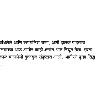
 पण बांधलेले आणि स्टायलिश चष्मा, अशी झलक पाहताच
वलयाच्या आड आमीर काही क्षणांत आत निघून गेला. एवढा
ाळ चाललेली कुजबुज संपुष्टात आली. आमीरने पुन्हा सिद्ध
े.