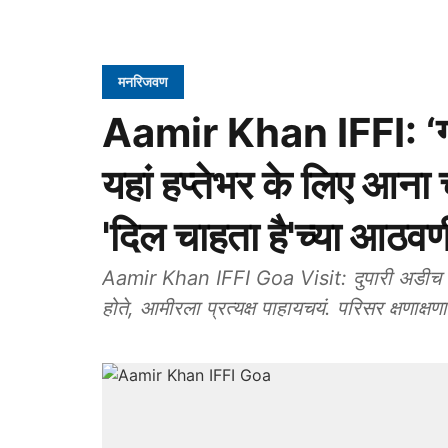
मनरिजवण
Aamir Khan IFFI: ‘गोव
यहां हप्तेभर के लिए आना
'दिल चाहता है'च्या आठवण
Aamir Khan IFFI Goa Visit: दुपारी अडीच वा
होते, आमीरला प्रत्यक्ष पाहायचयं. परिसर क्षणाक्षण