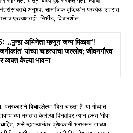
पणे सांगितले. यातून विषय पुढे सरकत गेला. त्याचा
त्रींसोबतचे अनुभव, सामाजिक दृष्टिकोन प्रत्येक उत्तरात
साच प्रत्यक्षातही. निर्भीड, विचारशील.
'..पुन्हा अभिनेता म्हणून जन्म मिळावा'!
रजनीकांत' यांच्या चाहत्यांचा जल्लोष; जीवनगौरव
र व्यक्त केल्या भावना
 पत्रकाराने विचारलेल्या ‘दिल चाहता है’ या गोव्यात
ण्याच्या मराठीत केलेल्या विनंतीवर त्याने हसत ‘गोवा
ाहिए’, असे म्हटल्यानंतर प्रेक्षकांनी भरभरून टाळ्या