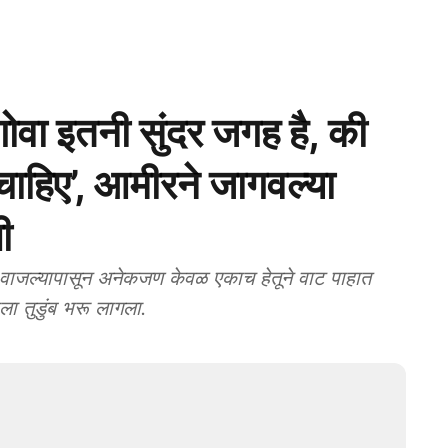
ा इतनी सुंदर जगह है, की
 चाहिए’, आमीरने जागवल्या
ी
जल्यापासून अनेकजण केवळ एकाच हेतूने वाट पाहात
ाला तुडुंब भरू लागला.