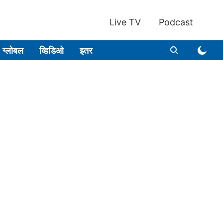
Live TV
Podcast
ग्लोबल
व्हिडिओ
इतर