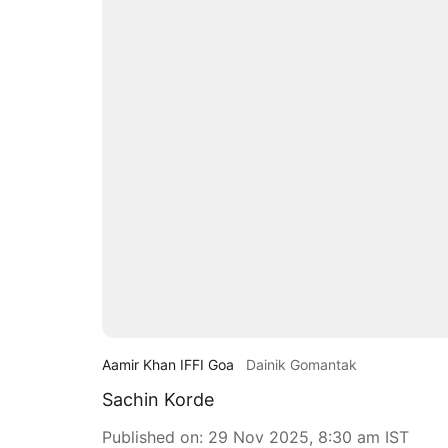
Aamir Khan IFFI Goa
Dainik Gomantak
Sachin Korde
Published on
:
29 Nov 2025, 8:30 am
IST