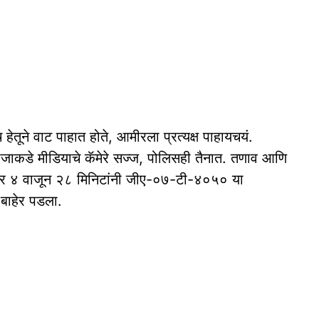
तूने वाट पाहात होते, आमीरला प्रत्यक्ष पाहायचयं.
वाजाकडे मीडियाचे कॅमेरे सज्ज, पोलिसही तैनात. तणाव आणि
रोब्बर ४ वाजून २८ मिनिटांनी जीए-०७-टी-४०५० या
 बाहेर पडला.