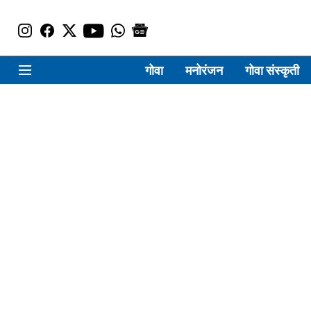
गोवा
मनोरंजन
गोवा संस्कृती