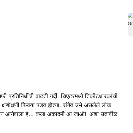
ी प्रतिनिधींची वाढती गर्दी. थिएटरमध्ये तिकीटधारकांची
ा क्षणोक्षणी फिक्या पडत होत्या. रांगेत उभे असलेले लोक
र खान आनेवाला है... कला अकादमी आ जाओ!’ अशा उतावीळ