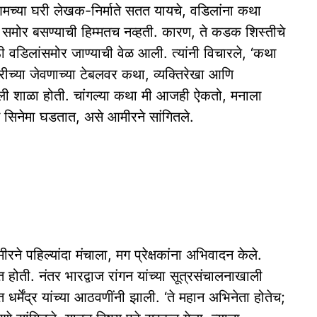
्या घरी लेखक-निर्माते सतत यायचे, वडिलांना कथा
, समोर बसण्याची हिम्मतच नव्हती. कारण, ते कडक शिस्तीचे
ठी वडिलांसमोर जाण्याची वेळ आली. त्यांनी विचारले, ‘कथा
च्या जेवणाच्या टेबलवर कथा, व्यक्तिरेखा आणि
पहिली शाळा होती. चांगल्या कथा मी आजही ऐकतो, मनाला
्ट सिनेमा घडतात, असे आमीरने सांगितले.
ने पहिल्यांदा मंचाला, मग प्रेक्षकांना अभिवादन केले.
होती. नंतर भारद्वाज रांगन यांच्या सूत्रसंचालनाखाली
त धर्मेंद्र यांच्या आठवणींनी झाली. ‘ते महान अभिनेता होतेच;