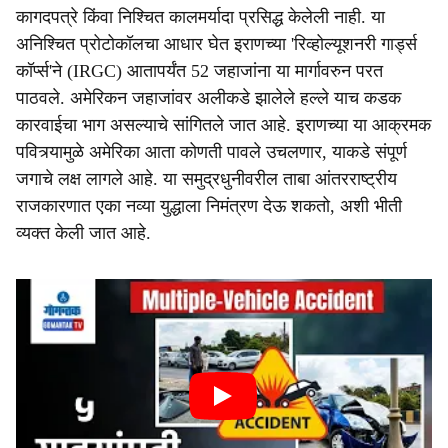
कागदपत्रे किंवा निश्चित कालमर्यादा प्रसिद्ध केलेली नाही. या
अनिश्चित प्रोटोकॉलचा आधार घेत इराणच्या 'रिव्होल्यूशनरी गार्ड्स
कॉर्प्स'ने (IRGC) आतापर्यंत 52 जहाजांना या मार्गावरुन परत
पाठवले. अमेरिकन जहाजांवर अलीकडे झालेले हल्ले याच कडक
कारवाईचा भाग असल्याचे सांगितले जात आहे. इराणच्या या आक्रमक
पवित्र्यामुळे अमेरिका आता कोणती पावले उचलणार, याकडे संपूर्ण
जगाचे लक्ष लागले आहे. या समुद्रधुनीवरील ताबा आंतरराष्ट्रीय
राजकारणात एका नव्या युद्धाला निमंत्रण देऊ शकतो, अशी भीती
व्यक्त केली जात आहे.