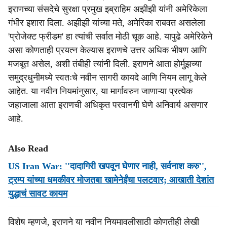
इराणच्या संसदेचे सुरक्षा प्रमुख इब्राहिम अझीझी यांनी अमेरिकेला
गंभीर इशारा दिला. अझीझी यांच्या मते, अमेरिका राबवत असलेला
'प्रोजेक्ट फ्रीडम' हा त्यांची सर्वात मोठी चूक आहे. यापुढे अमेरिकेने
असा कोणताही प्रयत्न केल्यास इराणचे उत्तर अधिक भीषण आणि
मजबूत असेल, अशी तंबीही त्यांनी दिली. इराणने आता होर्मुझच्या
समुद्रधुनीमध्ये स्वतःचे नवीन सागरी कायदे आणि नियम लागू केले
आहेत. या नवीन नियमांनुसार, या मार्गावरुन जाणाऱ्या प्रत्येक
जहाजाला आता इराणची अधिकृत परवानगी घेणे अनिवार्य असणार
आहे.
Also Read
US Iran War: ''दादागिरी खपवून घेणार नाही, सर्वनाश करु'',
ट्रम्प यांच्या धमकीवर मोजतबा खामेनेईंचा पलटवार; आखाती देशांत
युद्धाचं सावट कायम
विशेष म्हणजे, इराणने या नवीन नियमावलीसाठी कोणतीही लेखी