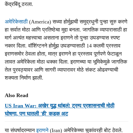
केंद्रबिंदू ठरला.
अमेरिकेसाठी
(America) सध्या होर्मुझची समुद्रधुनी पुन्हा सुरु करणे
हा सर्वात मोठा आणि प्रतिष्ठेचा मुद्दा बनला. जागतिक व्यापारासाठी हा
मार्ग अत्यंत महत्त्वाचा असताना इराणने तो पुन्हा उघडण्यास स्पष्ट
नकार दिला. वॉशिंग्टनने होर्मुझ उघडण्यासाठी 14 कलमी प्रस्ताव
इराणसमोर ठेवला होता, मात्र इराणने हा प्रस्ताव पूर्णपणे फेटाळून
लावत अमेरिकेला मोठा धक्का दिला. इराणच्या या भूमिकेमुळे जागतिक
तेल पुरवठ्यावर आणि सागरी व्यापारावर मोठे संकट ओढवण्याची
शक्यता निर्माण झाली.
Also Read
US Iran War: अखेर युद्ध थांबलं! ट्रम्प प्रशासनाची मोठी
घोषणा, पण घातली 'ही' कडक अट
या संघर्षादरम्यान
इराणने
(Iran) अमेरिकेच्या चुकांवरही बोट ठेवले.