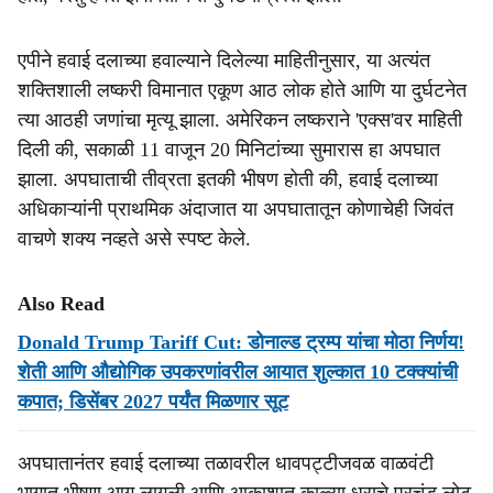
एपीने हवाई दलाच्या हवाल्याने दिलेल्या माहितीनुसार, या अत्यंत
शक्तिशाली लष्करी विमानात एकूण आठ लोक होते आणि या दुर्घटनेत
त्या आठही जणांचा मृत्यू झाला. अमेरिकन लष्कराने 'एक्स'वर माहिती
दिली की, सकाळी 11 वाजून 20 मिनिटांच्या सुमारास हा अपघात
झाला. अपघाताची तीव्रता इतकी भीषण होती की, हवाई दलाच्या
अधिकाऱ्यांनी प्राथमिक अंदाजात या अपघातातून कोणाचेही जिवंत
वाचणे शक्य नव्हते असे स्पष्ट केले.
Also Read
Donald Trump Tariff Cut: डोनाल्ड ट्रम्प यांचा मोठा निर्णय!
शेती आणि औद्योगिक उपकरणांवरील आयात शुल्कात 10 टक्क्यांची
कपात; डिसेंबर 2027 पर्यंत मिळणार सूट
अपघातानंतर हवाई दलाच्या तळावरील धावपट्टीजवळ वाळवंटी