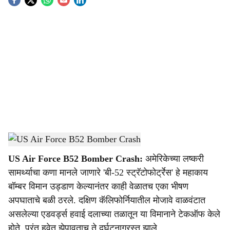
S
o
c
i
a
l
s
B-52 Bomber Crash
-
Dainik Gomantak
h
US Air Force B52 Bomber Crash:
अमेरिकेच्या लष्करी
a
सामर्थ्याचा कणा मानले जाणारे 'बी-52 स्ट्रॅटोफोर्ट्रेस' हे महाकाय
r
बॉम्बर विमान उड्डाण केल्यानंतर काही वेळातच एका भीषण
अपघाताचे बळी ठरले. दक्षिण कॅलिफोर्नियातील मोजावे वाळवंटात
e
असलेल्या एडवर्ड्स हवाई दलाच्या तळातून या विमानाने टेकऑफ केले
होते, परंतु हवेत झेपावताच ते दुर्घटनाग्रस्त झाले.