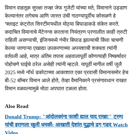
विमान वाहतूक सुरक्षा तज्ज्ञ जेफ गुजेटी यांच्या मते, विमानाने उड्डाण
केल्यानंतर लगेचच आणि जास्त उंची गाठण्यापूर्वीच कोसळणे हे
'फ्लाइट कंट्रोल सिस्टीम'मधील मोठ्या बिघाडाकडे संकेत करते.
कदाचित विमानाचे मेंटेनन्स करताना नियंत्रण प्रणालीत काही त्रुटी
राहिली असण्याची, इंजिनमध्ये गंभीर बिघाड झाल्याची किंवा चाचणी
केल्या जाणाऱ्या एखाद्या उपकरणाच्या अपयशाची शक्यता त्यांनी
वर्तवली आहे, मात्र अंतिम तपास अहवालापूर्वी कोणत्याही निष्कर्षावर
पोहोचणे घाईचे ठरेल असेही त्यांनी म्हटले. यापूर्वी मागील वर्षी जुलै
2025 मध्ये नॉर्थ डकोटाच्या आकाशात एका प्रवासी विमानासमोर हेच
बी-52 बॉम्बर विमान आले होते, तेव्हा वैमानिकाने प्रसंगावधान राखत
विमान वळवल्यामुळे मोठा अपघात टळला होता.
Also Read
Donald Trump: "आंदोलकांना फाशी द्याल याद राखा!" ट्रम्प
यांची इराणला खुली धमकी; आखाती देशांत युद्धाचे ढग गडद Watch
Video