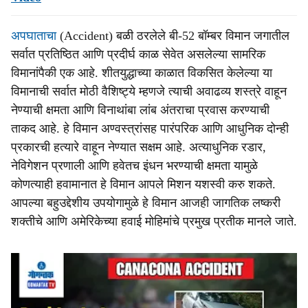
अपघाताचा
(Accident) बळी ठरलेले बी-52 बॉम्बर विमान जगातील
सर्वात प्रतिष्ठित आणि प्रदीर्घ काळ सेवेत असलेल्या सामरिक
विमानांपैकी एक आहे. शीतयुद्धाच्या काळात विकसित केलेल्या या
विमानाची सर्वात मोठी वैशिष्ट्ये म्हणजे त्याची अवाढव्य शस्त्रे वाहून
नेण्याची क्षमता आणि विनाथांबा लांब अंतराचा प्रवास करण्याची
ताकद आहे. हे विमान अण्वस्त्रांसह पारंपरिक आणि आधुनिक दोन्ही
प्रकारची हत्यारे वाहून नेण्यात सक्षम आहे. अत्याधुनिक रडार,
नेविगेशन प्रणाली आणि हवेतच इंधन भरण्याची क्षमता यामुळे
कोणत्याही हवामानात हे विमान आपले मिशन यशस्वी करु शकते.
आपल्या बहुउद्देशीय उपयोगामुळे हे विमान आजही जागतिक लष्करी
शक्तीचे आणि अमेरिकेच्या हवाई मोहिमांचे प्रमुख प्रतीक मानले जाते.