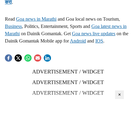
करा
.
Read
Goa news in Marathi
and Goa local news on Tourism,
Business
, Politics, Entertainment, Sports and
Goa latest news in
Marathi
on Dainik Gomantak. Get
Goa news live updates
on the
Dainik Gomantak Mobile app for
Android
and
IOS
.
ADVERTISEMENT / WIDGET
ADVERTISEMENT / WIDGET
ADVERTISEMENT / WIDGET
×