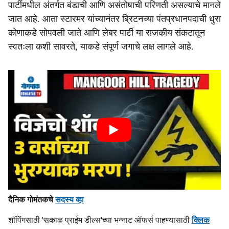
पार्टीमधील अंतर्गत बंडाची आणि असंतोषाची परिणती असल्याचे मानले
जात आहे. आता स्टारमर यांच्यानंतर ब्रिटनच्या पंतप्रधानपदाची धुरा
कोणाकडे सोपवली जाते आणि लेबर पार्टी या राजकीय संकटातून
स्वतःला कशी सावरते, याकडे संपूर्ण जगाचे लक्ष लागले आहे.
दैनिक गोमंतकचे
सदस्य व्हा
शॉपिंगसाठी 'सकाळ प्राईम डील्स'च्या भन्नाट ऑफर्स पाहण्यासाठी
क्लिक