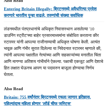
Also Read
Entering Britain Illegally: ब्रिटनमध्ये अवैधरित्या प्रवेश
करणारे भारतीय पुन्हा वाढले, तरुणांची संख्या सर्वाधिक
लंडनमधील पंतप्रधानांचे अधिकृत निवासस्थान असलेल्या '10
डाउनिंग स्ट्रीट'च्या बाहेर प्रसारमाध्यमांना संबोधित करताना कीर
स्टारमर यांनी आपल्या राजीनाम्याची अधिकृत घोषणा केली. अत्यंत
भावूक आणि गंभीर सुरात दिलेल्या या निवेदनात स्टारमर म्हणाले की,
त्यांनी आपल्या पक्षातील नेत्यांच्या आणि सहकाऱ्यांच्या मनातील चिंता
आणि मागण्या अतिशय गांभीर्याने ऐकल्या. पक्षाची एकजूट आणि देशाचे
हित लक्षात घेऊनच आपण या पदावरुन बाजूला होण्याचा निर्णय
घेतला.
Also Read
Britain: 755 वर्षांनंतर ब्रिटनमध्ये रचला जाणार इतिहास,
पहिल्यांदाच महिला होणार 'लॉर्ड चीफ जस्टिस'