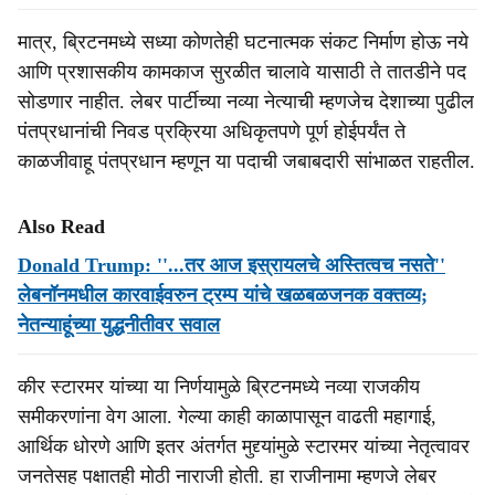
मात्र, ब्रिटनमध्ये सध्या कोणतेही घटनात्मक संकट निर्माण होऊ नये
आणि प्रशासकीय कामकाज सुरळीत चालावे यासाठी ते तातडीने पद
सोडणार नाहीत. लेबर पार्टीच्या नव्या नेत्याची म्हणजेच देशाच्या पुढील
पंतप्रधानांची निवड प्रक्रिया अधिकृतपणे पूर्ण होईपर्यंत ते
काळजीवाहू पंतप्रधान म्हणून या पदाची जबाबदारी सांभाळत राहतील.
Also Read
Donald Trump: ''...तर आज इस्रायलचे अस्तित्वच नसते''
लेबनॉनमधील कारवाईवरुन ट्रम्प यांचे खळबळजनक वक्तव्य;
नेतन्याहूंच्या युद्धनीतीवर सवाल
कीर स्टारमर यांच्या या निर्णयामुळे ब्रिटनमध्ये नव्या राजकीय
समीकरणांना वेग आला. गेल्या काही काळापासून वाढती महागाई,
आर्थिक धोरणे आणि इतर अंतर्गत मुद्द्यांमुळे स्टारमर यांच्या नेतृत्वावर
जनतेसह पक्षातही मोठी नाराजी होती. हा राजीनामा म्हणजे लेबर