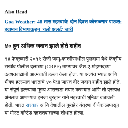
Also Read
Goa Weather: 48 तास महत्त्वाचे! दोन दिवस कोसळणार पाऊस;
हवामान विभागाकडून 'यलो अलर्ट' जारी
४० हून अधिक जवान झाले होते शहीद
१४ फेब्रुवारी २०१९ रोजी जम्मू-काश्मीरमधील पुलवामा येथे केंद्रीय
राखीव पोलीस दलाच्या (CRPF) ताफ्यावर जैश-ए-मोहम्मदच्या
दहशतवाद्यांनी आत्मघाती हल्ला केला होता. या अत्यंत भ्याड आणि
भीषण हल्ल्यात भारताचे ४० पेक्षा जास्त वीर जवान शहीद झाले होते.
या संपूर्ण हल्ल्याचा मुख्य आराखडा तयार करण्यात आणि तो प्रत्यक्ष
अंमलात आणण्यात हमजा बुरहान याने महत्त्वाची भूमिका बजावली
होती. भारत
सरकार
आणि देशातील गुप्तहेर यंत्रणा दीर्घकाळापासून
या मोस्ट वॉन्टेड दहशतवाद्याच्या शोधात होत्या.