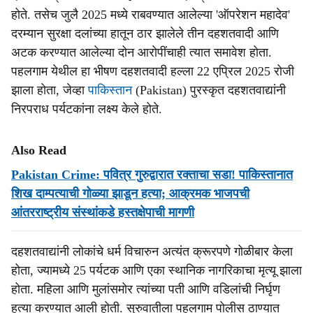
होते. तसेच जुलै 2025 मध्ये राबवण्यात आलेल्या 'ऑपरेशन महादेव'
दरम्यान सुरक्षा दलांच्या हातून ठार झालेले तीन दहशतवादी आणि
अटक करण्यात आलेल्या दोन आरोपींचाही त्यात समावेश होता.
पहलगाम येथील हा भीषण दहशतवादी हल्ला 22 एप्रिल 2025 रोजी
झाला होता, जेव्हा
पाकिस्तान
(Pakistan) पुरस्कृत दहशतवाद्यांनी
निरपराध पर्यटकांना लक्ष्य केले होते.
Also Read
Pakistan Crime: पवित्र गुरुद्वारात रक्ताचा सडा! पाकिस्तानात
शिख दाम्पत्याची गोळ्या झाडून हत्या; आक्रमक भाजपची
आंतरराष्ट्रीय संस्थांकडे हस्तक्षेपाची मागणी
दहशतवाद्यांनी लोकांचे धर्म विचारुन अत्यंत क्रूरपणे गोळीबार केला
होता, ज्यामध्ये 25 पर्यटक आणि एका स्थानिक नागरिकाचा मृत्यू झाला
होता. महिला आणि मुलांसमोर त्यांच्या पती आणि वडिलांची निर्घृण
हत्या करण्यात आली होती. सुरुवातीला पहलगाम पोलीस ठाण्यात