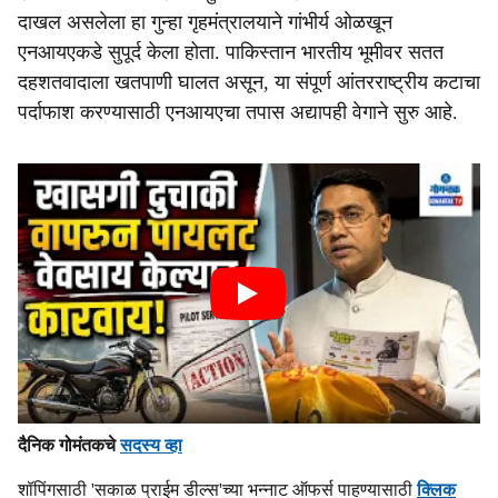
दाखल असलेला हा गुन्हा गृहमंत्रालयाने गांभीर्य ओळखून
एनआयएकडे सुपूर्द केला होता. पाकिस्तान भारतीय भूमीवर सतत
दहशतवादाला खतपाणी घालत असून, या संपूर्ण आंतरराष्ट्रीय कटाचा
पर्दाफाश करण्यासाठी एनआयएचा तपास अद्यापही वेगाने सुरु आहे.
दैनिक गोमंतकचे
सदस्य व्हा
शॉपिंगसाठी 'सकाळ प्राईम डील्स'च्या भन्नाट ऑफर्स पाहण्यासाठी
क्लिक