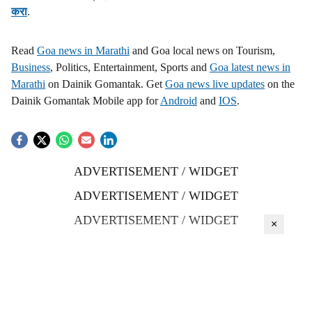
करा
.
Read
Goa news in Marathi
and Goa local news on Tourism,
Business
, Politics, Entertainment, Sports and
Goa latest news in
Marathi
on Dainik Gomantak. Get
Goa news live updates
on the
Dainik Gomantak Mobile app for
Android
and
IOS
.
ADVERTISEMENT / WIDGET
ADVERTISEMENT / WIDGET
ADVERTISEMENT / WIDGET
×