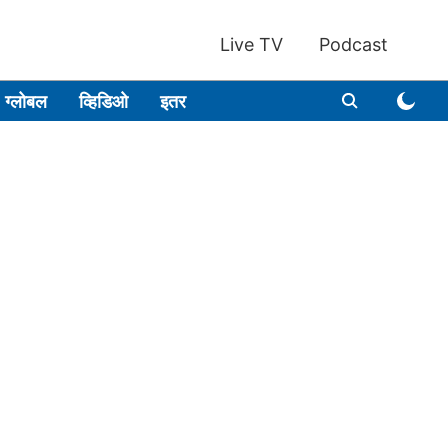
Live TV
Podcast
ग्लोबल
व्हिडिओ
इतर