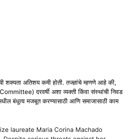
ण्याची शक्यता अतिशय कमी होती. तज्ज्ञांचे म्हणणे आहे की,
mmittee) दरवर्षी अशा व्यक्ती किंवा संस्थांची निवड
देशांमधील बंधुत्व मजबूत करण्यासाठी आणि समाजासाठी काम
ize
laureate Maria Corina Machado