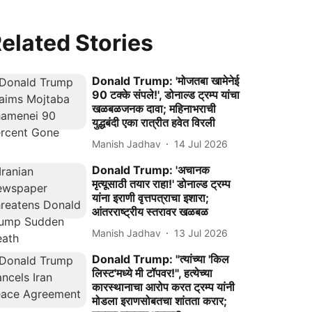
elated Stories
Donald Trump: 'मोजतबा खामेनेई
90 टक्के संपले!', डोनाल्ड ट्रम्प यांचा
खळबळजनक दावा; महिनाभराची
युद्धबंदी एका रात्रीत हवेत विरली
Manish Jadhav
14 Jul 2026
Donald Trump: 'अचानक
मृत्यूसाठी तयार राहा!' डोनाल्ड ट्रम्प
यांना इराणी वृत्तपत्राचा इशारा;
आंतरराष्ट्रीय स्तरावर खळबळ
Manish Jadhav
13 Jul 2026
Donald Trump: "त्यांच्या 'किल
लिस्ट'मध्ये मी टॉपवर!", हत्येच्या
कारस्थानाचा आरोप करत ट्रम्प यांनी
मोडला इराणसोबतचा शांतता करार;