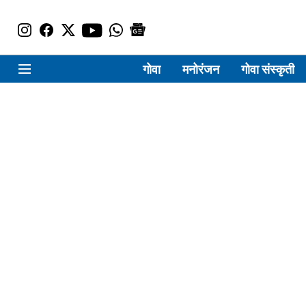
गोवा
मनोरंजन
गोवा संस्कृती