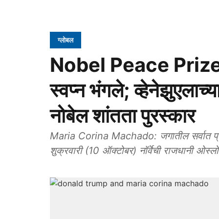
ग्लोबल
Nobel Peace Prize 20
स्वप्न भंगले; व्हेनेझुएलाच
नोबेल शांतता पुरस्कार
Maria Corina Machado: जगातील सर्वात प्रतिष
शुक्रवारी (10 ऑक्टोबर) नॉर्वेची राजधानी ओस्लो