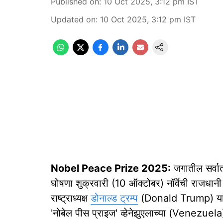
Published on
:
10 Oct 2025, 3:12 pm
IST
Updated on
:
10 Oct 2025, 3:12 pm
IST
Nobel Peace Prize 2025:
जगातील सर्वात 
घोषणा शुक्रवारी (10 ऑक्टोबर) नॉर्वेची राजधानी 
राष्ट्राध्यक्ष
डोनाल्ड ट्रम्प
(Donald Trump) यांचे प
'नोबेल पीस प्राइज' व्हेनेझुएलाच्या (Venezuela)