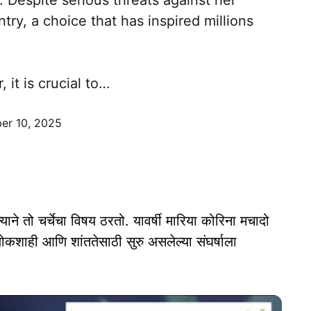
. Despite serious threats against her
try, a choice that has inspired millions
 it is crucial to…
er 10, 2025
ाने तो चर्चेचा विषय ठरतो. यावर्षी मारिया कोरिना मचादो
लोकशाही आणि शांततेसाठी सुरु असलेल्या संघर्षाला