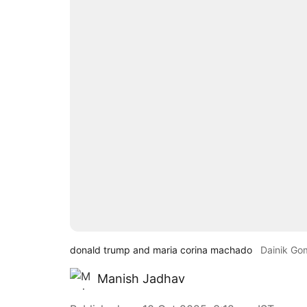
donald trump and maria corina machado
Dainik Go
Manish Jadhav