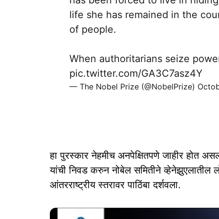
has been forced to live in hiding
life she has remained in the coun
of people.
When authoritarians seize power,
pic.twitter.com/GA3C7asz4Y
— The Nobel Prize (@NobelPrize)
Octob
हा पुरस्कार नेहमीच अनपेक्षितपणे जाहीर होत असल्य
यांची निवड करुन नोबेल समितीने व्हेनेझुएलातील 
आंतरराष्ट्रीय स्तरावर पाठिंबा दर्शवला.