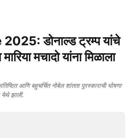
25: डोनाल्ड ट्रम्प यांचे
्या मारिया मचादो यांना मिळाला
्ठित आणि बहुचर्चित नोबेल शांतता पुरस्काराची घोषणा
 येथे झाली.