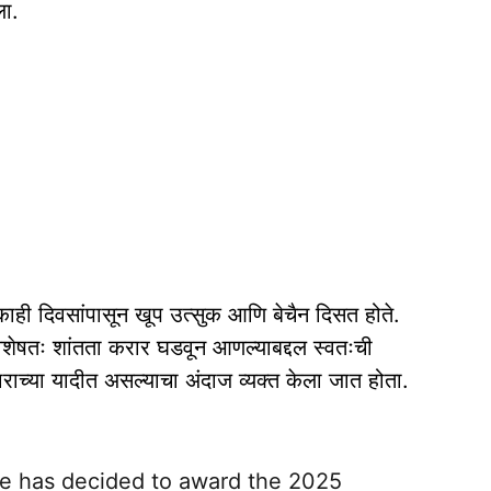
ा.
ा काही दिवसांपासून खूप उत्सुक आणि बेचैन दिसत होते.
विशेषतः शांतता करार घडवून आणल्याबद्दल स्वतःची
्काराच्या यादीत असल्याचा अंदाज व्यक्त केला जात होता.
 has decided to award the 2025