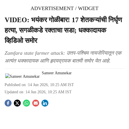
ADVERTISEMENT / WIDGET
VIDEO: भयंकर गोळीबार! 17 शेतकऱ्यांची निर्घृण
हत्या, सगळीकडे रक्ताचा सडा; धक्कादायक
व्हिडिओ समोर
Zamfara state farmer attack: उत्तर-पश्चिम नायजेरियातून एक
अत्यंत धक्कादायक आणि हृदयद्रावक बातमी समोर येत आहे.
Sameer Amunekar
Published on :
14 Jun 2026, 10:25 AM
IST
Updated on :
14 Jun 2026, 10:25 AM
IST
S
o
c