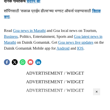
दैनिक गोमंतकचे
सदस्य व्हा
शॉपिंगसाठी 'सकाळ प्राईम डील्स'च्या भन्नाट ऑफर्स पाहण्यासाठी
क्लिक
करा
.
Read
Goa news in Marathi
and Goa local news on Tourism,
Business
, Politics, Entertainment, Sports and
Goa latest news in
Marathi
on Dainik Gomantak. Get
Goa news live updates
on the
Dainik Gomantak Mobile app for
Android
and
IOS
.
ADVERTISEMENT / WIDGET
ADVERTISEMENT / WIDGET
ADVERTISEMENT / WIDGET
×