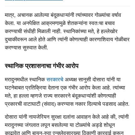
मात्र, अचानक आलेल्या बंदूकधाऱ्यांनी त्यांच्यावर गोळ्यांचा वर्षाव
केला. या अनपेक्षित आक्रमणामुळे शेतकऱ्यांना स्वतःचा बचाव
करण्याची संधीही मिळाली नाही. स्थानिकांच्या मते, हे हल्लेखोर
दुचाकीवरून आले होते आणि त्यांनी कोणत्याही कारणाशिवाय गोळीबार
करण्यास सुरुवात केली.
स्थानिक प्रशासनाचा गंभीर आरोप
मरादुनमधील स्थानिक
सरकारचे
अध्यक्ष सानुसी दोसारा यांनी या
घटनेबाबत प्रतिक्रिया देताना एक गंभीर आरोप केला आहे. त्यांच्या
मते, हा हल्ला म्हणजे राज्य सरकारने बंदूकधाऱ्यांशी कोणत्याही
प्रकारची वाटाघाटी (संवाद) करण्यास नकार दिल्याचे पडसाद आहेत.
दोसारा यांनी नायजेरियन सुरक्षा दलांना आवाहन केले आहे की, त्यांनी
मरादुनच्या जंगलात लपून बसलेल्या या टोळ्यांचे अड्डे शोधून
काढावेत आणि बायन-रुवा एन्क्लेवसारख्या ठिकाणी कारवाई करून