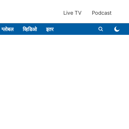
Live TV
Podcast
ग्लोबल
व्हिडिओ
इतर