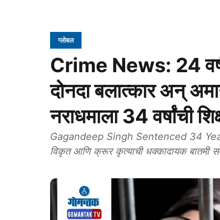
ग्लोबल
Crime News: 24 वर्ष
दोनदा बलात्कार अन् अमा
नराधमाला 34 वर्षांची शि
Gagandeep Singh Sentenced 34 Years Lon
विकृत आणि क्रूर कृत्याची धक्कादायक बातमी 