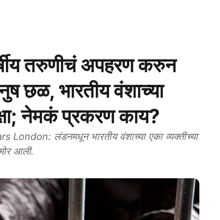
ीय तरुणीचं अपहरण करुन
नुष छळ, भारतीय वंशाच्या
क्षा; नेमकं प्रकरण काय?
don: लंडनमधून भारतीय वंशाच्या एका व्यक्तीच्या
समोर आली.