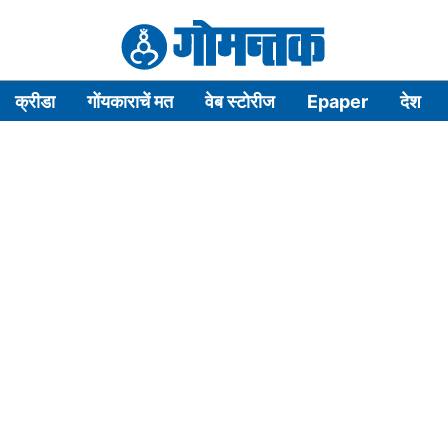
क्रीडा
गोंयकाराचें मत
वेब स्टोरीज
Epaper
देश