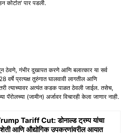
न कोर्टात' पार पडली.
बून ठेवणे, गंभीर दुखापत करणे आणि बलात्कार या सर्व
ा 28 वर्षे प्रत्यक्ष तुरुंगात घालवावी लागतील आणि
ला तरी त्याच्यावर अत्यंत कडक पाळत ठेवली जाईल. तसेच,
याच्या पॅरोलच्या (जामीन) अर्जावर विचारही केला जाणार नाही.
mp Tariff Cut: डोनाल्ड ट्रम्प यांचा
य! शेती आणि औद्योगिक उपकरणांवरील आयात