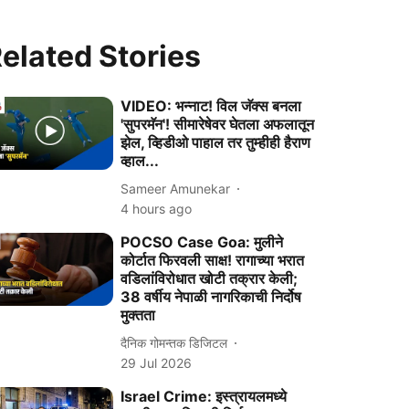
elated Stories
VIDEO: भन्नाट! विल जॅक्स बनला
'सुपरमॅन'! सीमारेषेवर घेतला अफलातून
झेल, व्हिडीओ पाहाल तर तुम्हीही हैराण
व्हाल...
Sameer Amunekar
4 hours ago
POCSO Case Goa: मुलीने
कोर्टात फिरवली साक्ष! रागाच्या भरात
वडिलांविरोधात खोटी तक्रार केली;
38 वर्षीय नेपाळी नागरिकाची निर्दोष
मुक्तता
दैनिक गोमन्तक डिजिटल
29 Jul 2026
Israel Crime: इस्त्रायलमध्ये