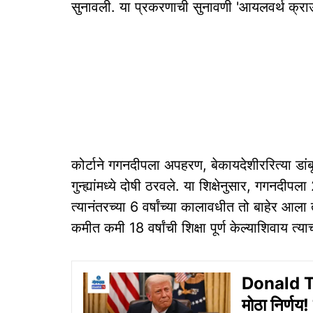
सुनावली. या प्रकरणाची सुनावणी 'आयलवर्थ क्राउ
कोर्टाने गगनदीपला अपहरण, बेकायदेशीररित्या डां
गुन्ह्यांमध्ये दोषी ठरवले. या शिक्षेनुसार, गगनदीपल
त्यानंतरच्या 6 वर्षांच्या कालावधीत तो बाहेर आ
कमीत कमी 18 वर्षांची शिक्षा पूर्ण केल्याशिवाय त्
Donald Tru
मोठा निर्ण