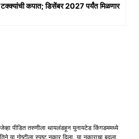
टक्क्यांची कपात; डिसेंबर 2027 पर्यंत मिळणार
, जेव्हा पीडित तरुणीला थायलंडहून युनायटेड किंगडममध्ये
तिने या गोष्टीला स्पष्ट नकार दिला. या नकाराचा बदला