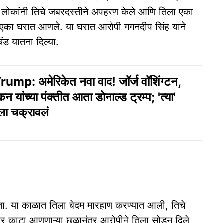
ारी लोकांनी तिचे जबरदस्तीने अपहरण केले आणि तिला एका
ल एका घरात आणले. या घरात आरोपी गगनदीप सिंह याने
ंड यातना दिल्या.
mp: अमेरिकेत नवा वाद! जॉर्ज वॉशिंग्टन,
न यांच्या पंक्तीत आता डोनाल्ड ट्रम्प; 'त्या'
ला चक्रावलं
ोता. या काळात तिला बेदम मारहाण करण्यात आली, तिचे
वर काटा आणणाऱ्या छळानंतर आरोपीने तिला सोडून दिले,