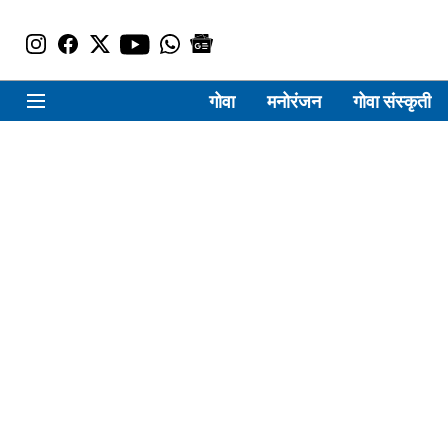
गोवा
मनोरंजन
गोवा संस्कृती