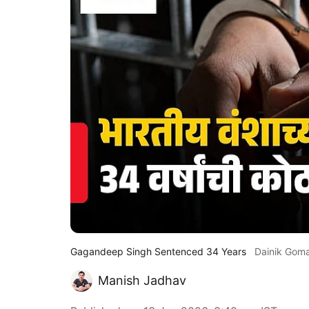
Gagandeep Singh Sentenced 34 Years
Dainik Gom
Manish Jadhav