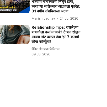
भारतीय नागरिकाची निर्घृण हत्या,
रक्ताच्या थारोळ्यात आढळला मृतदेह;
31 वर्षीय संशयिताला अटक
Manish Jadhav
24 Jul 2026
Relationship Tips: रुसलेल्या
बायकोला कसं मनवावं? टेन्शन सोडून
आजच नोट करून ठेवा 'हा' 7 कलमी
सोपा फॉर्म्युला!
दैनिक गोमन्तक डिजिटल
09 Jul 2026