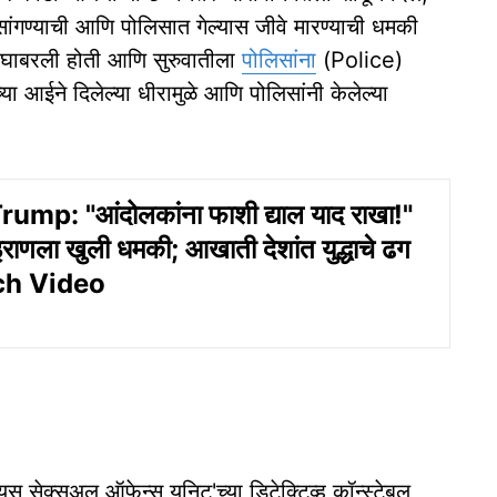
ांगण्याची आणि पोलिसात गेल्यास जीवे मारण्याची धमकी
ड घाबरली होती आणि सुरुवातीला
पोलिसांना
(Police)
या आईने दिलेल्या धीरामुळे आणि पोलिसांनी केलेल्या
mp: "आंदोलकांना फाशी द्याल याद राखा!"
ी इराणला खुली धमकी; आखाती देशांत युद्धाचे ढग
ch Video
ियस सेक्सुअल ऑफेन्स युनिट'च्या डिटेक्टिव्ह कॉन्स्टेबल