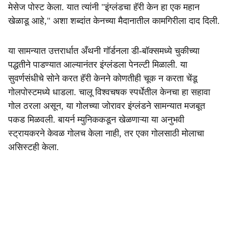
मेसेज पोस्ट केला. यात त्यांनी "इंग्लंडचा हॅरी केन हा एक महान
खेळाडू आहे," अशा शब्दांत केनच्या मैदानातील कामगिरीला दाद दिली.
या सामन्यात उत्तरार्धात अँथनी गॉर्डनला डी-बॉक्समध्ये चुकीच्या
पद्धतीने पाडण्यात आल्यानंतर इंग्लंडला पेनल्टी मिळाली. या
सुवर्णसंधीचे सोने करत हॅरी केनने कोणतीही चूक न करता चेंडू
गोलपोस्टमध्ये धाडला. चालू विश्वचषक स्पर्धेतील केनचा हा सहावा
गोल ठरला असून, या गोलच्या जोरावर इंग्लंडने सामन्यात मजबूत
पकड मिळवली. बायर्न म्युनिककडून खेळणाऱ्या या अनुभवी
स्ट्रायकरने केवळ गोलच केला नाही, तर एका गोलसाठी मोलाचा
असिस्टही केला.