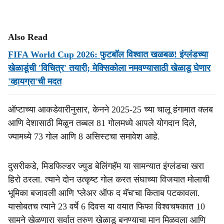
Also Read
FIFA World Cup 2026: फुटबॉल विश्वात खळबळ! इंग्लंडच्या
खेळाडूंची 'विचित्र' तयारी; मेक्सिकोला नमवण्यासाठी खेळाडू घेणार
'व्हायग्रा'ची मदत
ऑप्टाच्या आकडेवारीनुसार, केनने 2025-25 च्या चालू हंगामात क्लब
आणि देशासाठी मिळून तब्बल 81 गोलमध्ये आपले योगदान दिले,
ज्यामध्ये 73 गोल आणि 8 असिस्टचा समावेश आहे.
दुसरीकडे, मिडफिल्डर ज्युड बेलिंगहॅम या सामन्यात इंग्लंडचा खरा
हिरो ठरला. त्याने दोन उत्कृष्ट गोल करत संघाच्या विजयात मोलाची
भूमिका बजावली आणि 'प्लेअर ऑफ द मॅच'चा किताब पटकावला.
यासोबतच त्याने 23 वर्षे 6 दिवस या वयात फिफा विश्वचषकात 10
सामने खेळणारा सर्वात तरुण खेळाडू बनण्याचा मान मिळवला आणि