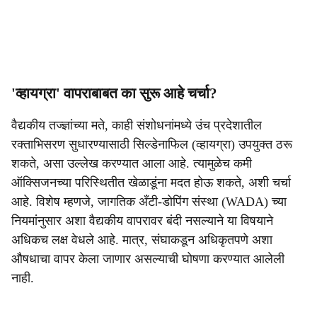
'व्हायग्रा' वापराबाबत का सुरू आहे चर्चा?
वैद्यकीय तज्ज्ञांच्या मते, काही संशोधनांमध्ये उंच प्रदेशातील
रक्ताभिसरण सुधारण्यासाठी सिल्डेनाफिल (व्हायग्रा) उपयुक्त ठरू
शकते, असा उल्लेख करण्यात आला आहे. त्यामुळेच कमी
ऑक्सिजनच्या परिस्थितीत खेळाडूंना मदत होऊ शकते, अशी चर्चा
आहे. विशेष म्हणजे, जागतिक अँटी-डोपिंग संस्था (WADA) च्या
नियमांनुसार अशा वैद्यकीय वापरावर बंदी नसल्याने या विषयाने
अधिकच लक्ष वेधले आहे. मात्र, संघाकडून अधिकृतपणे अशा
औषधाचा वापर केला जाणार असल्याची घोषणा करण्यात आलेली
नाही.