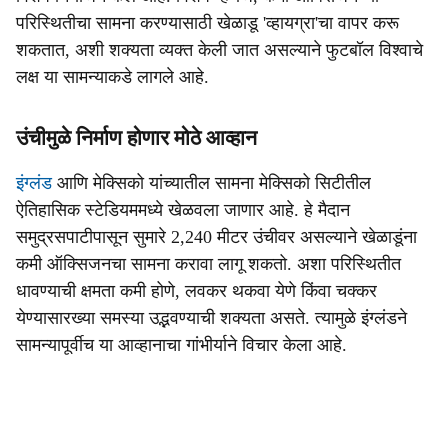
परिस्थितीचा सामना करण्यासाठी खेळाडू 'व्हायग्रा'चा वापर करू
शकतात, अशी शक्यता व्यक्त केली जात असल्याने फुटबॉल विश्वाचे
लक्ष या सामन्याकडे लागले आहे.
उंचीमुळे निर्माण होणार मोठे आव्हान
इंग्लंड
आणि मेक्सिको यांच्यातील सामना मेक्सिको सिटीतील
ऐतिहासिक स्टेडियममध्ये खेळवला जाणार आहे. हे मैदान
समुद्रसपाटीपासून सुमारे 2,240 मीटर उंचीवर असल्याने खेळाडूंना
कमी ऑक्सिजनचा सामना करावा लागू शकतो. अशा परिस्थितीत
धावण्याची क्षमता कमी होणे, लवकर थकवा येणे किंवा चक्कर
येण्यासारख्या समस्या उद्भवण्याची शक्यता असते. त्यामुळे इंग्लंडने
सामन्यापूर्वीच या आव्हानाचा गांभीर्याने विचार केला आहे.