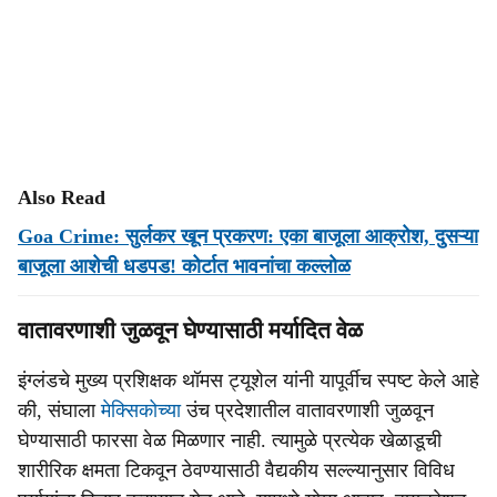
Also Read
Goa Crime: सुर्लकर खून प्रकरण: एका बाजूला आक्रोश, दुसऱ्या
बाजूला आशेची धडपड! कोर्टात भावनांचा कल्‍लोळ
वातावरणाशी जुळवून घेण्यासाठी मर्यादित वेळ
इंग्लंडचे मुख्य प्रशिक्षक थॉमस ट्यूशेल यांनी यापूर्वीच स्पष्ट केले आहे
की, संघाला
मेक्सिकोच्या
उंच प्रदेशातील वातावरणाशी जुळवून
घेण्यासाठी फारसा वेळ मिळणार नाही. त्यामुळे प्रत्येक खेळाडूची
शारीरिक क्षमता टिकवून ठेवण्यासाठी वैद्यकीय सल्ल्यानुसार विविध