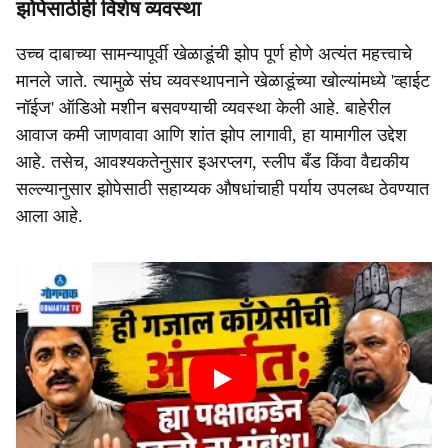
झोपेसाठीही विशेष व्यवस्था
उच्च दाबाच्या सामन्यापूर्वी खेळाडूंची झोप पूर्ण होणे अत्यंत महत्त्वाचे
मानले जाते. त्यामुळे संघ व्यवस्थापनाने खेळाडूंच्या खोल्यांमध्ये 'व्हाईट
नॉईज' ऑडिओ मशीन बसवण्याची व्यवस्था केली आहे. बाहेरील
आवाज कमी जाणवावा आणि शांत झोप लागावी, हा यामागील उद्देश
आहे. तसेच, आवश्यकतेनुसार इअरप्लग, स्लीप बँड किंवा वैद्यकीय
सल्ल्यानुसार झोपेसाठी सहाय्यक औषधांचाही पर्याय उपलब्ध ठेवण्यात
आला आहे.