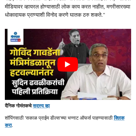
मीडियावर व्हायरल होण्यासाठी लोक काय करत नाहीत, मगरीसारख्या
धोकादायक प्राण्याशी विनोद करणे घातक ठरु शकते."
दैनिक गोमंतकचे
सदस्य व्हा
शॉपिंगसाठी 'सकाळ प्राईम डील्स'च्या भन्नाट ऑफर्स पाहण्यासाठी
क्लिक
करा
.