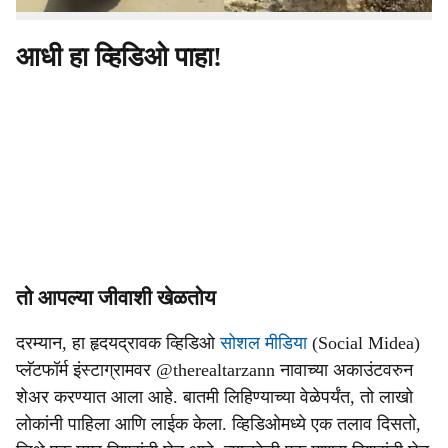
आधी हा व्हिडिओ पाहा!
तो आपल्या जीवाशी खेळतोय
दरम्यान, हा हृदयद्रावक व्हिडिओ
सोशल मीडिया
(Social Midea)
प्लॅटफॉर्म इंस्टाग्रामवर @therealtarzann नावाच्या अकाउंटवरुन
शेअर करण्यात आला आहे. बातमी लिहिण्याच्या वेळेपर्यंत, तो लाखो
लोकांनी पाहिला आणि लाईक केला. व्हिडिओमध्ये एक तलाव दिसतो,