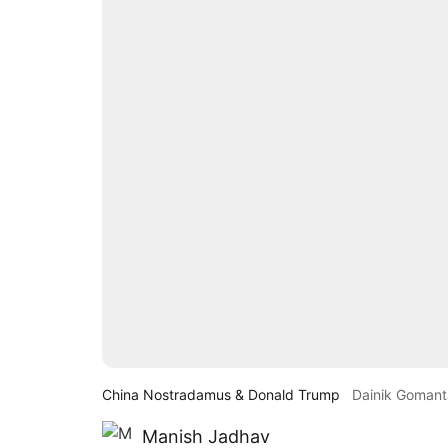
China Nostradamus & Donald Trump
Dainik Goman
Manish Jadhav