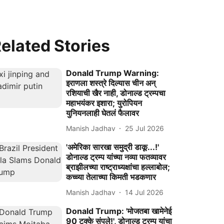
elated Stories
Donald Trump Warning:
इराणला शस्त्रे दिल्यास चीन अन्
रशियाची खैर नाही, डोनाल्ड ट्रम्पचा
महाभयंकर इशारा; युरोपियन
युनियनलाही घेतलं फैलावर
Manish Jadhav
25 Jul 2026
'अमेरिका सारखा समुद्री डाकू...!'
डोनाल्ड ट्रम्प यांच्या नव्या फतव्यावर
ब्राझीलच्या राष्ट्राध्यक्षांचा हल्लाबोल;
कच्च्या तेलाच्या किमती भडकणार
Manish Jadhav
14 Jul 2026
Donald Trump: 'मोजतबा खामेनेई
90 टक्के संपले!', डोनाल्ड ट्रम्प यांचा