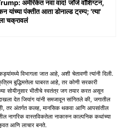
mp: अमेरिकेत नवा वाद! जॉर्ज वॉशिंग्टन,
न यांच्या पंक्तीत आता डोनाल्ड ट्रम्प; 'त्या'
ला चक्रावलं
ुकड्यांमध्ये विभागला जात आहे, अशी चेतावणी त्यांनी दिली.
रिम बुद्धिमत्तेला घाबरत आहे, तर कोणी सरकारी
या सोयीनुसार भीतीचे स्वतंत्र जग तयार करत असून
दाखला देत जियांग यांनी समजावून सांगितले की, जगातील
े नाही, तर अंतर्गत कलह, मानसिक थकवा आणि आपसांतील
शातील नागरिक वास्तविकतेला नाकारुन काल्पनिक कथांच्या
मकुवत आणि लाचार बनते.