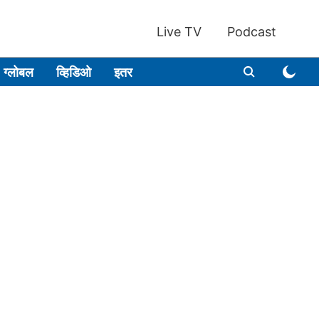
Live TV
Podcast
ग्लोबल
व्हिडिओ
इतर