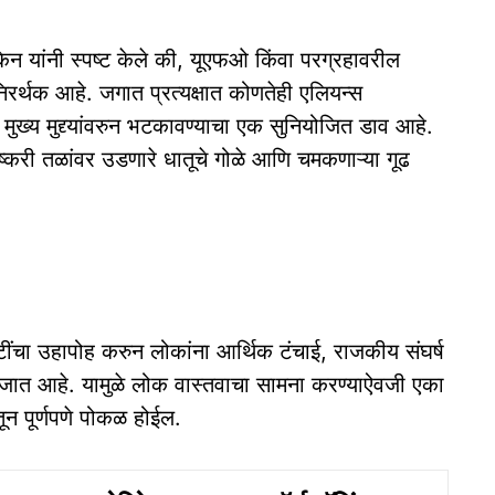
किन यांनी स्पष्ट केले की, यूएफओ किंवा परग्रहावरील
 निरर्थक आहे. जगात प्रत्यक्षात कोणतेही एलियन्स
ष मुख्य मुद्द्यांवरुन भटकावण्याचा एक सुनियोजित डाव आहे.
त लष्करी तळांवर उडणारे धातूचे गोळे आणि चमकणाऱ्या गूढ
ष्टींचा उहापोह करुन लोकांना आर्थिक टंचाई, राजकीय संघर्ष
 जात आहे. यामुळे लोक वास्तवाचा सामना करण्याऐवजी एका
न पूर्णपणे पोकळ होईल.