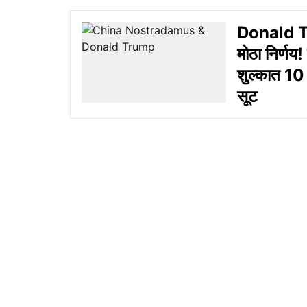
Donald Tru
मोठा निर्ण
शुल्कात 10 
सूट