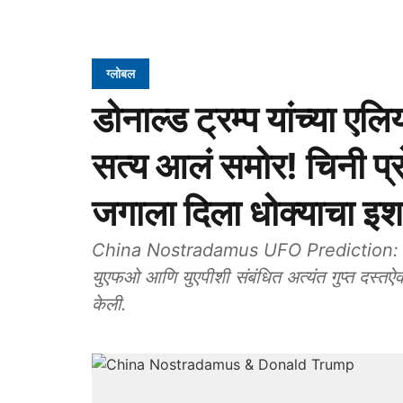
ग्लोबल
डोनाल्ड ट्रम्प यांच्या 
सत्य आलं समोर! चिनी प्र
जगाला दिला धोक्याचा इश
China Nostradamus UFO Prediction: अमेरिकेचे 
युएफओ आणि युएपीशी संबंधित अत्यंत गुप्त दस्त
केली.