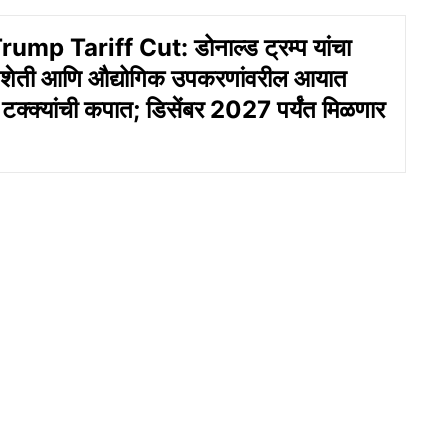
mp Tariff Cut: डोनाल्ड ट्रम्प यांचा
य! शेती आणि औद्योगिक उपकरणांवरील आयात
टक्क्यांची कपात; डिसेंबर 2027 पर्यंत मिळणार