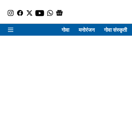
गोवा
मनोरंजन
गोवा संस्कृती