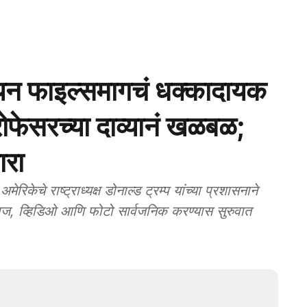
एलियन फाइल्समागचं धक्कादायक
ोफेसरच्या दाव्यानं खळबळ;
ारा
राष्ट्राध्यक्ष डोनाल्ड ट्रम्प यांच्या प्रशासनाने
ऐवज, व्हिडिओ आणि फोटो सार्वजनिक करण्यास सुरुवात