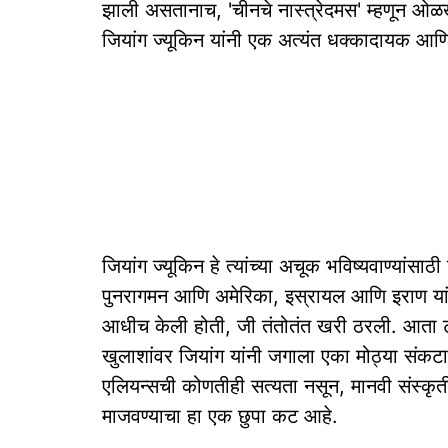
झाली असतानाच, 'चीनचे नास्त्रेदमस' म्हणून ओळ
जियांग ज्यूकिन यांनी एक अत्यंत धक्कादायक आण
जियांग ज्यूकिन हे त्यांच्या अचूक भविष्यवाण्यांसाठी
पुनरागमन आणि अमेरिका, इस्रायल आणि इराण यांच्य
आधीच केली होती, जी तंतोतंत खरी ठरली. आता ट्
खुलाशांवर जियांग यांनी जगाला एका मोठ्या संकटाचा 
एलियन्सची कोणतीही सत्यता नसून, मानवी संस्कृत
माजवण्याचा हा एक छुपा कट आहे.