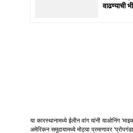
वाढण्याची 
या कारस्थानामध्ये ईलीन वांग यांनी याओनिंग 'माइ
अमेरिकन समुदायामध्ये मोठ्या प्रमाणावर 'प्रोपगंड