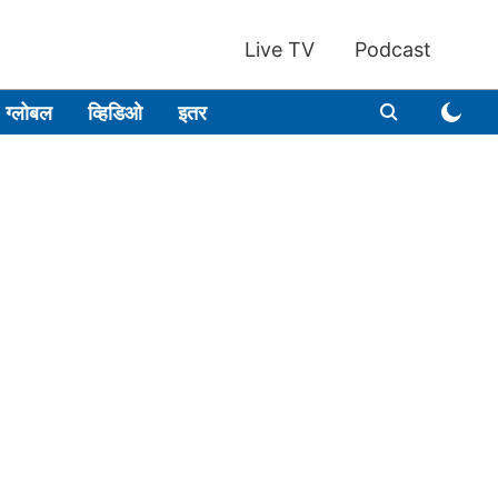
Live TV
Podcast
ग्लोबल
व्हिडिओ
इतर