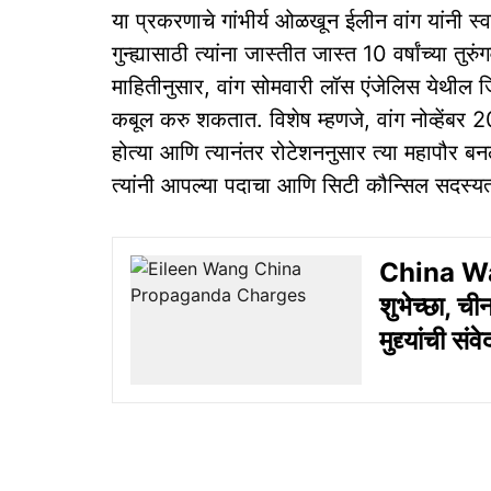
या प्रकरणाचे गांभीर्य ओळखून ईलीन वांग यांनी स
गुन्ह्यासाठी त्यांना जास्तीत जास्त 10 वर्षांच्या त
माहितीनुसार, वांग सोमवारी लॉस एंजेलिस येथील ज
कबूल करु शकतात. विशेष म्हणजे, वांग नोव्हेंबर 
होत्या आणि त्यानंतर रोटेशननुसार त्या महापौर बनल
त्यांनी आपल्या पदाचा आणि सिटी कौन्सिल सदस्यत
China Warn
शुभेच्छा, ची
मुद्द्यांची 