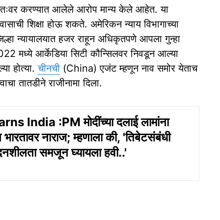
्वतःवर करण्यात आलेले आरोप मान्य केले आहेत. या
ुरुंगवासाची शिक्षा होऊ शकते. अमेरिकन न्याय विभागाच्या
िल्हा न्यायालयात हजर राहून अधिकृतपणे आपला गुन्हा
2022 मध्ये आर्केडिया सिटी कौन्सिलवर निवडून आल्या
्या होत्या.
चीनची
(China) एजंट म्हणून नाव समोर येताच
्वाचा तातडीने राजीनामा दिला.
s India :PM मोदींच्या दलाई लामांना
न भारतावर नाराज; म्हणाला की, 'तिबेटसंबंधी
संवेदनशीलता समजून घ्यायला हवी..'