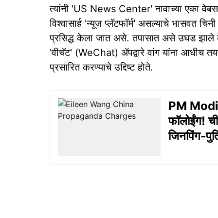
त्यांनी 'US News Center' नावाच्या एका वेबस
विश्वासार्ह 'न्यूज प्लॅटफॉर्म' असल्याचे भासवत 
प्रसिद्ध केला जात असे. तपासात असे उघड झाले 
'वीचॅट' (WeChat) ॲपद्वारे वांग यांना आधीच तया
प्रसारित करण्याचे उद्दिष्ट होते.
PM Modi In
फॉलोईंग! ची
जिनपिंग-पु