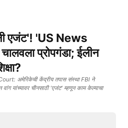
ीनी एजंट'! 'US News
चालवला प्रोपगंडा; ईलीन
िक्षा?
: अमेरिकेची केंद्रीय तपास संस्था FBI ने
 वांग यांच्यावर चीनसाठी 'एजंट' म्हणून काम केल्याचा