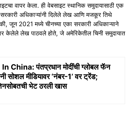
ाइटचा वापर केला. ही वेबसाइट स्थानिक समुदायासाठी एक
चिनी सरकारी अधिकाऱ्यांनी दिलेले लेख आणि मजकूर तिथे
की, जून 2021 मध्ये चीनच्या एका सरकारी अधिकाऱ्याने
र केलेले लेख पाठवले होते, जे अमेरिकेतील चिनी समुदायात
 China: पंतप्रधान मोदींची ग्लोबल फॅन
नी सोशल मीडियावर ‘नंबर-1’ वर ट्रेंड;
तिनसोबतची भेट ठरली खास