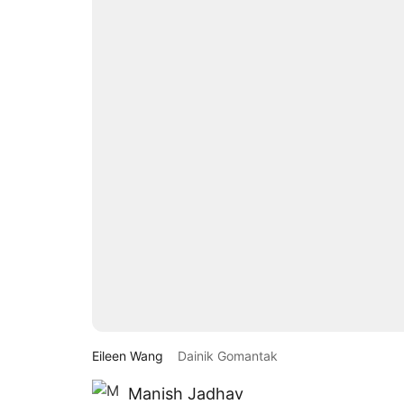
Eileen Wang
Dainik Gomantak
Manish Jadhav