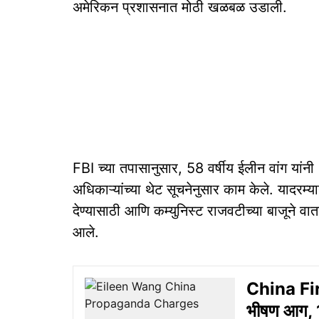
अमेरिकन प्रशासनात मोठी खळबळ उडाली.
FBI च्या तपासानुसार, 58 वर्षीय ईलीन वांग या
अधिकाऱ्यांच्या थेट सूचनेनुसार काम केले. यादरम्या
देण्यासाठी आणि कम्युनिस्ट राजवटीच्या बाजूने वात
आले.
China Fire
भीषण आग, 13