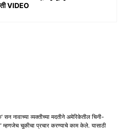
भीती VIDEO
क' सन नावाच्या व्यक्तीच्या मदतीने अमेरिकेतील चिनी-
ा' म्हणजेच चुकीचा प्रचार करण्याचे काम केले. यासाठी