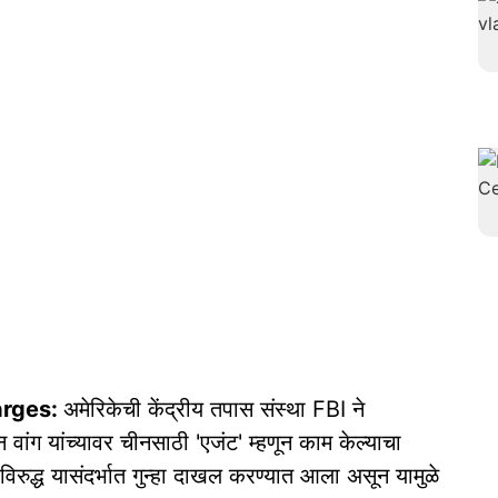
arges:
अमेरिकेची केंद्रीय तपास संस्था FBI ने
 वांग यांच्यावर चीनसाठी 'एजंट' म्हणून काम केल्याचा
रुद्ध यासंदर्भात गुन्हा दाखल करण्यात आला असून यामुळे