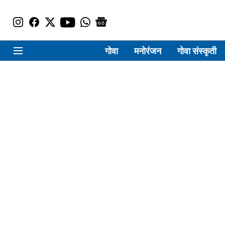
गोवा
मनोरंजन
गोवा संस्कृती