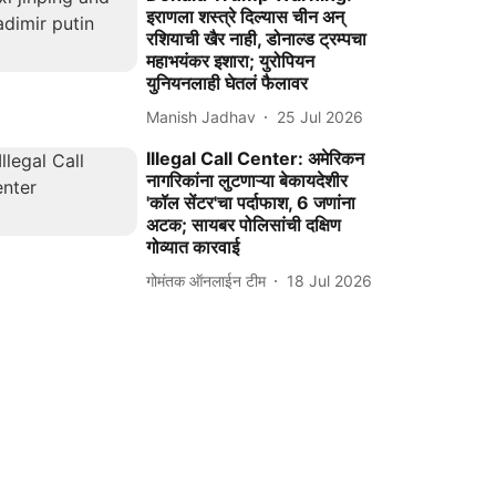
इराणला शस्त्रे दिल्यास चीन अन्
रशियाची खैर नाही, डोनाल्ड ट्रम्पचा
महाभयंकर इशारा; युरोपियन
युनियनलाही घेतलं फैलावर
Manish Jadhav
25 Jul 2026
Illegal Call Center: अमेरिकन
नागरिकांना लुटणाऱ्या बेकायदेशीर
'कॉल सेंटर'चा पर्दाफाश, 6 जणांना
अटक; सायबर पोलिसांची दक्षिण
गोव्यात कारवाई
गोमंतक ऑनलाईन टीम
18 Jul 2026