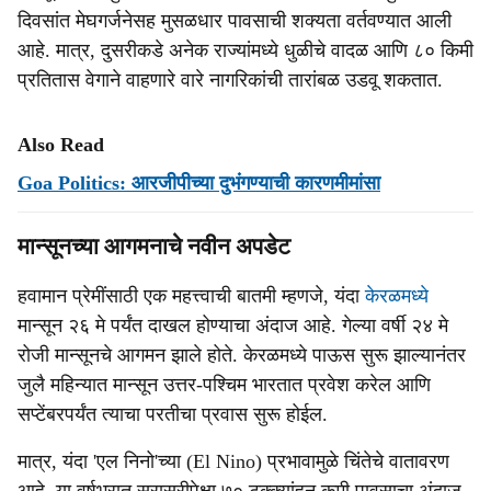
दिवसांत मेघगर्जनेसह मुसळधार पावसाची शक्यता वर्तवण्यात आली
आहे. मात्र, दुसरीकडे अनेक राज्यांमध्ये धुळीचे वादळ आणि ८० किमी
प्रतितास वेगाने वाहणारे वारे नागरिकांची तारांबळ उडवू शकतात.
Also Read
Goa Politics: आरजीपीच्या दुभंगण्याची कारणमीमांसा
मान्सूनच्या आगमनाचे नवीन अपडेट
हवामान प्रेमींसाठी एक महत्त्वाची बातमी म्हणजे, यंदा
केरळमध्ये
मान्सून २६ मे पर्यंत दाखल होण्याचा अंदाज आहे. गेल्या वर्षी २४ मे
रोजी मान्सूनचे आगमन झाले होते. केरळमध्ये पाऊस सुरू झाल्यानंतर
जुलै महिन्यात मान्सून उत्तर-पश्चिम भारतात प्रवेश करेल आणि
सप्टेंबरपर्यंत त्याचा परतीचा प्रवास सुरू होईल.
मात्र, यंदा 'एल निनो'च्या (El Nino) प्रभावामुळे चिंतेचे वातावरण