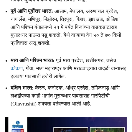
पूर्व आणि पूर्वोत्तर भारत:
आसाम, मेघालय, अरुणाचल प्रदेश,
नागालँड, मणिपूर, मिझोरम, त्रिपुरा, बिहार, झारखंड, ओडिशा
आणि पश्चिम बंगालमध्ये २१ मे पर्यंत विजांच्या कडकडाटासह
मुसळधार पाऊस पडू शकतो. येथे वाऱ्याचा वेग ५० ते ७० किमी
प्रतितास असू शकतो.
मध्य आणि पश्चिम भारत:
पूर्व मध्य प्रदेश, छत्तीसगड, तसेच
कोकण
, गोवा, मध्य महाराष्ट्र आणि मराठवाड्यात वादळी वाऱ्यासह
हलक्या पावसाची हजेरी लागेल.
दक्षिण भारत:
केरळ, कर्नाटक, आंध्र प्रदेश, तमिळनाडू आणि
लक्षद्वीपच्या काही भागांत मुसळधार पावसासह गारपिटीची
(Olavrushti) शक्यता वर्तवण्यात आली आहे.