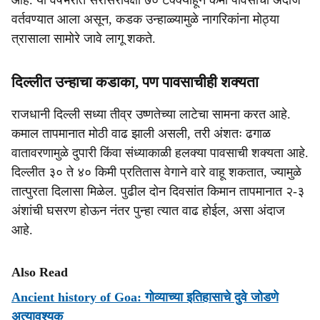
आहे. या वर्षभरात सरासरीपेक्षा ७० टक्क्यांहून कमी पावसाचा अंदाज
वर्तवण्यात आला असून, कडक उन्हाळ्यामुळे नागरिकांना मोठ्या
त्रासाला सामोरे जावे लागू शकते.
दिल्लीत उन्हाचा कडाका, पण पावसाचीही शक्यता
राजधानी दिल्ली सध्या तीव्र उष्णतेच्या लाटेचा सामना करत आहे.
कमाल तापमानात मोठी वाढ झाली असली, तरी अंशतः ढगाळ
वातावरणामुळे दुपारी किंवा संध्याकाळी हलक्या पावसाची शक्यता आहे.
दिल्लीत ३० ते ४० किमी प्रतितास वेगाने वारे वाहू शकतात, ज्यामुळे
तात्पुरता दिलासा मिळेल. पुढील दोन दिवसांत किमान तापमानात २-३
अंशांची घसरण होऊन नंतर पुन्हा त्यात वाढ होईल, असा अंदाज
आहे.
Also Read
Ancient history of Goa: गोव्याच्या इतिहासाचे दुवे जोडणे
अत्यावश्यक