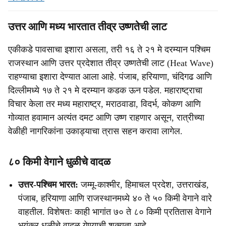
उत्तर आणि मध्य भारतात तीव्र उष्णतेची लाट
एकीकडे पावसाचा इशारा असला, तरी १६ ते २१ मे दरम्यान पश्चिम
राजस्थान आणि उत्तर प्रदेशात तीव्र उष्णतेची लाट (Heat Wave)
राहण्याचा इशारा देण्यात आला आहे. पंजाब, हरियाणा, चंदिगढ आणि
दिल्लीमध्ये १७ ते २१ मे दरम्यान कडक ऊन पडेल. महाराष्ट्राचा
विचार केला तर मध्य महाराष्ट्र, मराठवाडा, विदर्भ, कोकण आणि
गोव्यात हवामान अत्यंत दमट आणि उष्ण राहणार असून, रात्रीच्या
वेळीही नागरिकांना उकाड्याचा त्रास सहन करावा लागेल.
८० किमी वेगाने धुळीचे वादळ
उत्तर-पश्चिम भारत:
जम्मू-काश्मीर, हिमाचल प्रदेश, उत्तराखंड,
पंजाब, हरियाणा आणि राजस्थानमध्ये ४० ते ५० किमी वेगाने वारे
वाहतील. विशेषतः काही भागांत ७० ते ८० किमी प्रतितास वेगाने
भयंकर धुळीचे वादळ येण्याची शक्यता आहे.